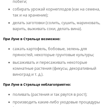
побеги;
собирать урожай корнеплодов (как на семена,
так и на хранение);
делать заготовки (солить, сушить, мариновать,
варить, выживать соки, делать вина).
При Луне в Стрельце возможно:
сажать картофель, бобовые, зелень для
пряностей, некоторые грунтовые культуры;
высаживать и пересаживать некоторые
комнатные растения (фикусы, декоративный
виноград и т. д.).
При Луне в Стрельце неблагоприятно:
поливать (растения и так рвутся в рост);
производить какие-либо уходовые процедуры