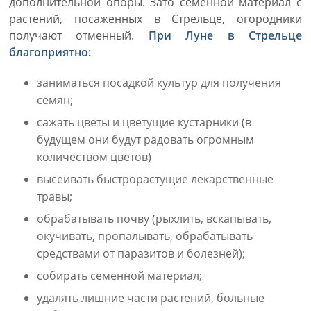
дополнительной опоры. Зато семенной материал с
растений, посаженных в Стрельце, огородники
получают отменный.
При Луне в Стрельце
благоприятно:
заниматься посадкой культур для получения
семян;
сажать цветы и цветущие кустарники (в
будущем они будут радовать огромным
количеством цветов)
высеивать быстрорастущие лекарственные
травы;
обрабатывать почву (рыхлить, вскапывать,
окучивать, пропалывать, обрабатывать
средствами от паразитов и болезней);
собирать семенной материал;
удалять лишние части растений, больные