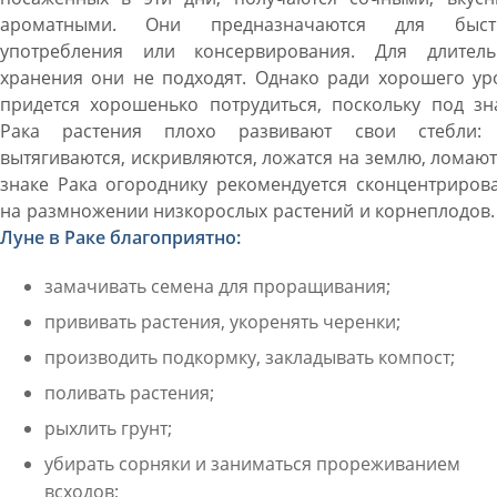
ароматными. Они предназначаются для быст
употребления или консервирования. Для длитель
хранения они не подходят. Однако ради хорошего ур
придется хорошенько потрудиться, поскольку под зн
Рака растения плохо развивают свои стебли:
вытягиваются, искривляются, ложатся на землю, ломают
знаке Рака огороднику рекомендуется сконцентриров
на размножении низкорослых растений и корнеплодов
Луне в Раке благоприятно:
замачивать семена для проращивания;
прививать растения, укоренять черенки;
производить подкормку, закладывать компост;
поливать растения;
рыхлить грунт;
убирать сорняки и заниматься прореживанием
всходов;