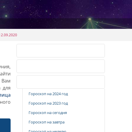
2.09.2020
Календарь огородника 2026
уния,
Календарь огородника 2027
айти
. Вам
Популярные разделы
а для
Гороскоп на 2024 год
лица
ного
Гороскоп на 2023 год
Гороскоп на сегодня
Гороскоп на завтра
Гороскоп на неделю