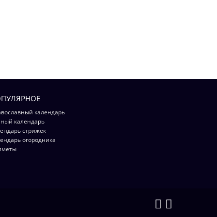
ПУЛЯРНОЕ
вославный календарь
ный календарь
ендарь стрижек
ендарь огородника
иметы