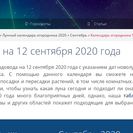
Гороскопы
Статьи
»
Лунный календарь огородника 2020
»
Сентябрь
»
Календарь огородника 1
на 12 сентября 2020 года
довода на 12 сентября 2020 года с указанием дат новол
ка. С помощью данного календаря вы сможете н
посадки и пересадки растений, в том числе комнатных
, чтобы узнать какая луна сегодня и подходит ли он
20 года много благоприятных дней, однако, наша
таб
вы и других областей покажет подходящие для выбран