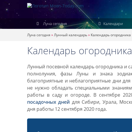
Луна сегодня
Календари
Луна сегодня
»
Лунный календарь
»
Календарь огородника
Календарь огородника 
Лунный посевной календарь огородника и са
полнолуния, фазы Луны и знака зодиа
благоприятные и неблагоприятные дни для 
не нужно обладать специальными знаниями
работы в саду и огороде. В сентябре 20
посадочных дней
для Сибири, Урала, Моск
дня работы 12 сентября 2020 года.