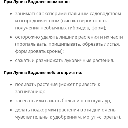
При Луне в Водолее возможно:
заниматься экспериментальным садоводством
и огородничеством (высока вероятность
получения необычных гибридов, форм);
осторожно удалять лишние растения и их части
(пропалывать, прищипывать, обрезать листья,
формировать кроны);
сажать и размножать луковичные растения.
При Луне в Водолее неблагоприятно:
поливать растения (может привести к
загниванию);
засевать или сажать большинство культур;
делать подкормки (растения в эти дни очень
чувствительны к удобрениям, могут «сгореть»).