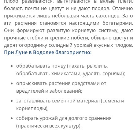
плохо развиваются, вытягиваются в вялые плети,
болеют, почти не цветут и не дают плодов. Отлично
приживается лишь небольшая часть саженцев. Зато
эти растения становятся настоящими богатырями.
Они формируют развитую корневую систему, дают
прочные стебли и крепкие побеги, обильно цветут и
дарят огороднику солидный урожай вкусных плодов.
При Луне в Водолее благоприятно:
обрабатывать почву (пахать, рыхлить,
обрабатывать химикатами, удалять сорняки);
опрыскивать растения средствами от
вредителей и заболеваний;
заготавливать семенной материал (семена и
корнеплоды);
собирать урожай для долгого хранения
(практически всех культур).