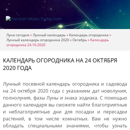
Луна сегодня
»
Лунный календарь
»
Календарь огородника
»
Лунный календарь огородника 2020
»
Октябрь
»
Календарь
огородника 24.10.2020
КАЛЕНДАРЬ ОГОРОДНИКА НА 24 ОКТЯБРЯ
2020 ГОДА
Лунный посевной календарь огородника и садовода
на 24 октября 2020 года с указанием дат новолуния,
полнолуния, фазы Луны и знака зодиака. С помощью
данного календаря вы сможете найти благоприятные
и неблагоприятные дни для посадки и пересадки
растений, в том числе комнатных. Вам не нужно
обладать специальными знаниями, чтобы узнать