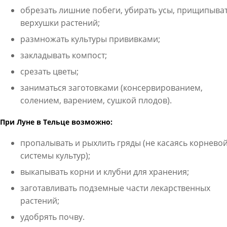
обрезать лишние побеги, убирать усы, прищипыва
верхушки растений;
размножать культуры прививками;
закладывать компост;
срезать цветы;
заниматься заготовками (консервированием,
солением, варением, сушкой плодов).
При Луне в Тельце возможно:
пропалывать и рыхлить гряды (не касаясь корнево
системы культур);
выкапывать корни и клубни для хранения;
заготавливать подземные части лекарственных
растений;
удобрять почву.