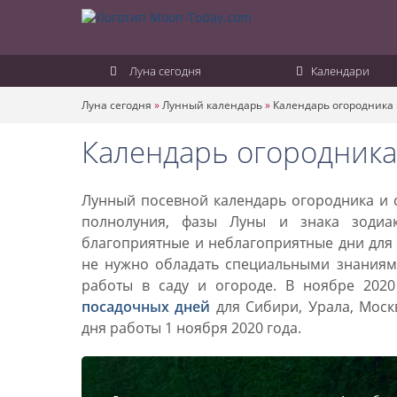
Луна сегодня
Календари
Луна сегодня
»
Лунный календарь
»
Календарь огородника
Календарь огородника
Лунный посевной календарь огородника и с
полнолуния, фазы Луны и знака зодиа
благоприятные и неблагоприятные дни для 
не нужно обладать специальными знаниями
работы в саду и огороде. В ноябре 202
посадочных дней
для Сибири, Урала, Моск
дня работы 1 ноября 2020 года.