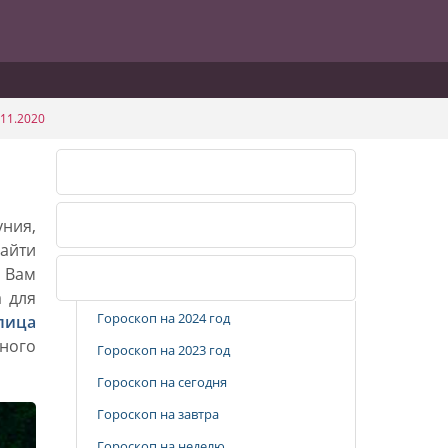
11.2020
Календарь огородника 2026
уния,
Календарь огородника 2027
айти
. Вам
Популярные разделы
а для
Гороскоп на 2024 год
лица
ного
Гороскоп на 2023 год
Гороскоп на сегодня
Гороскоп на завтра
Гороскоп на неделю