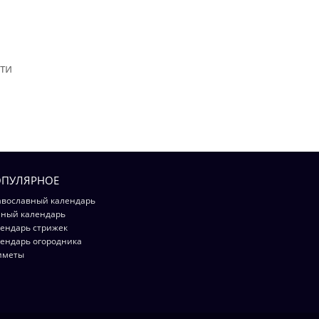
ти
ПУЛЯРНОЕ
вославный календарь
ный календарь
ендарь стрижек
ендарь огородника
иметы