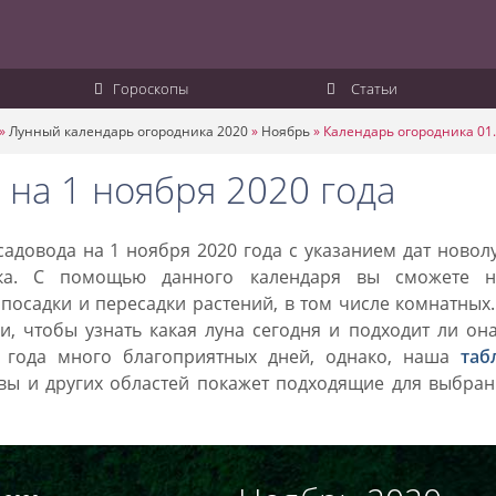
Гороскопы
Статьи
»
Лунный календарь огородника 2020
»
Ноябрь
»
Календарь огородника 01.
 на 1 ноября 2020 года
адовода на 1 ноября 2020 года с указанием дат новол
ка. С помощью данного календаря вы сможете н
посадки и пересадки растений, в том числе комнатных
, чтобы узнать какая луна сегодня и подходит ли он
0 года много благоприятных дней, однако, наша
таб
вы и других областей покажет подходящие для выбран