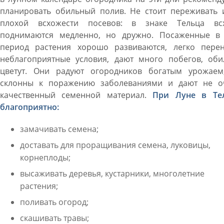
планировать обильный полив. Не стоит переживать и
плохой всхожести посевов: в знаке Тельца вс
поднимаются медленно, но дружно. Посаженные в 
период растения хорошо развиваются, легко перен
неблагоприятные условия, дают много побегов, оби
цветут. Они радуют огородников богатым урожаем
склонны к поражению заболеваниями и дают не о
качественный семенной материал.
При Луне в Те
благоприятно:
замачивать семена;
доставать для проращивания семена, луковицы,
корнеплоды;
высаживать деревья, кустарники, многолетние
растения;
поливать огород;
скашивать травы;