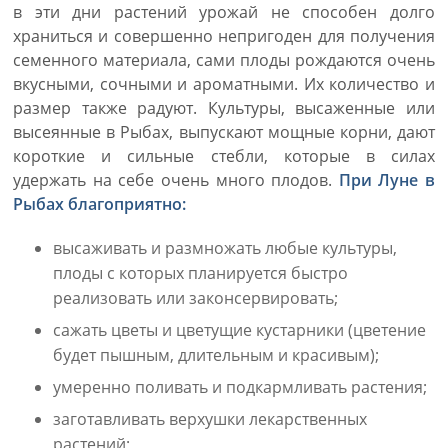
в эти дни растений урожай не способен долго
храниться и совершенно непригоден для получения
семенного материала, сами плоды рождаются очень
вкусными, сочными и ароматными. Их количество и
размер также радуют. Культуры, высаженные или
высеянные в Рыбах, выпускают мощные корни, дают
короткие и сильные стебли, которые в силах
удержать на себе очень много плодов.
При Луне в
Рыбах благоприятно:
высаживать и размножать любые культуры,
плоды с которых планируется быстро
реализовать или законсервировать;
сажать цветы и цветущие кустарники (цветение
будет пышным, длительным и красивым);
умеренно поливать и подкармливать растения;
заготавливать верхушки лекарственных
растений;