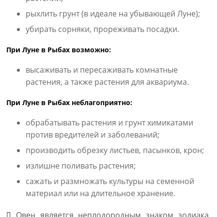
рыхлить грунт (в идеале на убывающей Луне);
убирать сорняки, прореживать посадки.
При Луне в Рыбах возможно:
высаживать и пересаживать комнатные
растения, а также растения для аквариума.
При Луне в Рыбах неблагоприятно:
обрабатывать растения и грунт химикатами
против вредителей и заболеваний;
производить обрезку листьев, пасынков, крон;
излишне поливать растения;
сажать и размножать культуры на семенной
материал или на длительное хранение.
Овен является неплодородным знаком зодиака.