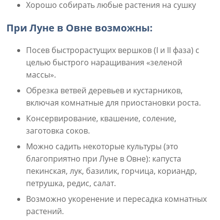
Хорошо собирать любые растения на сушку
При Луне в Овне возможны:
Посев быстрорастущих вершков (I и II фаза) с
целью быстрого наращивания «зеленой
массы».
Обрезка ветвей деревьев и кустарников,
включая комнатные для приостановки роста.
Консервирование, квашение, соление,
заготовка соков.
Можно садить некоторые культуры (это
благоприятно при Луне в Овне): капуста
пекинская, лук, базилик, горчица, кориандр,
петрушка, редис, салат.
Возможно укоренение и пересадка комнатных
растений.