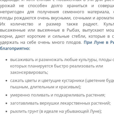
урожай не способен долго храниться и соверш
непригоден для получения семенного материала, 
плоды рождаются очень вкусными, сочными и ароматн
Их количество и размер также радуют. Культ
высаженные или высеянные в Рыбах, выпускают мо
корни, дают короткие и сильные стебли, которые в 
удержать на себе очень много плодов.
При Луне в Р
благоприятно:
высаживать и размножать любые культуры, плоды 
которых планируется быстро реализовать или
законсервировать;
сажать цветы и цветущие кустарники (цветение буд
пышным, длительным и красивым);
умеренно поливать и подкармливать растения;
заготавливать верхушки лекарственных растений;
рыхлить грунт (в идеале на убывающей Луне);