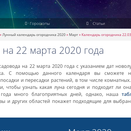
Гороскопы
Статьи
»
Лунный календарь огородника 2020
»
Март
»
Календарь огородника 22.03
на 22 марта 2020 года
адовода на 22 марта 2020 года с указанием дат новол
ка. С помощью данного календаря вы сможете н
посадки и пересадки растений, в том числе комнатных
, чтобы узнать какая луна сегодня и подходит ли он
 года много благоприятных дней, однако, наша
таб
вы и других областей покажет подходящие для выбран