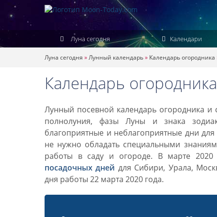
Луна сегодня
Календари
Луна сегодня
»
Лунный календарь
»
Календарь огородника
Календарь огородника 
Лунный посевной календарь огородника и с
полнолуния, фазы Луны и знака зодиа
благоприятные и неблагоприятные дни для 
не нужно обладать специальными знаниями
работы в саду и огороде. В марте 2020
посадочных дней
для Сибири, Урала, Моск
дня работы 22 марта 2020 года.