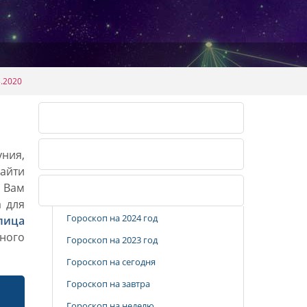
.2020
Календарь огородника 2026
уния,
Календарь огородника 2027
айти
. Вам
Популярные разделы
а для
Гороскоп на 2024 год
лица
ного
Гороскоп на 2023 год
Гороскоп на сегодня
Гороскоп на завтра
Гороскоп на неделю