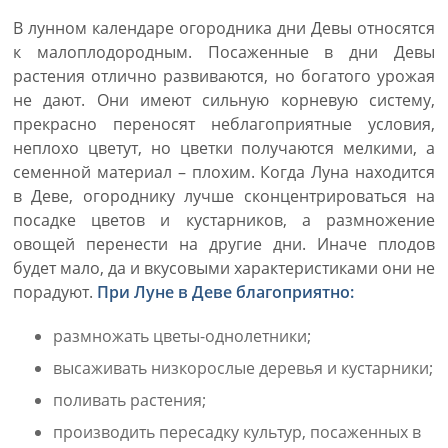
В лунном календаре огородника дни Девы относятся
к малоплодородным. Посаженные в дни Девы
растения отлично развиваются, но богатого урожая
не дают. Они имеют сильную корневую систему,
прекрасно переносят неблагоприятные условия,
неплохо цветут, но цветки получаются мелкими, а
семенной материал – плохим. Когда Луна находится
в Деве, огороднику лучше сконцентрироваться на
посадке цветов и кустарников, а размножение
овощей перенести на другие дни. Иначе плодов
будет мало, да и вкусовыми характеристиками они не
порадуют.
При Луне в Деве благоприятно:
размножать цветы-однолетники;
высаживать низкорослые деревья и кустарники;
поливать растения;
производить пересадку культур, посаженных в