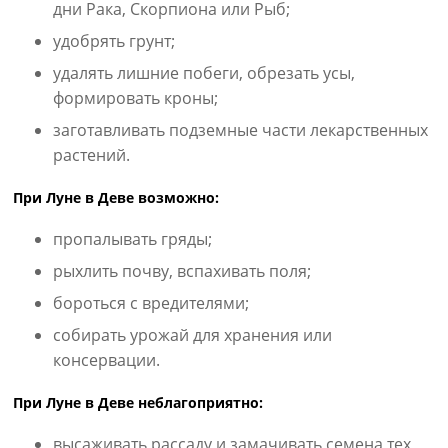
дни Рака, Скорпиона или Рыб;
удобрять грунт;
удалять лишние побеги, обрезать усы,
формировать кроны;
заготавливать подземные части лекарственных
растений.
При Луне в Деве возможно:
пропалывать гряды;
рыхлить почву, вспахивать поля;
бороться с вредителями;
собирать урожай для хранения или
консервации.
При Луне в Деве неблагоприятно:
высаживать рассаду и замачивать семена тех