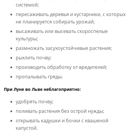
системой;
пересаживать деревья и кустарники, с которых
не планируется собирать урожай;
высаживать или высевать скороспелые
культуры;
размножать засухоустойчивые растения;
рыхлить почву;
производить обработку от вредителей;
пропалывать гряды.
При Луне во Льве неблагоприятно:
удобрять почву;
поливать растения без острой нужды;
открывать кадушки и бочки с квашеной
капустой.