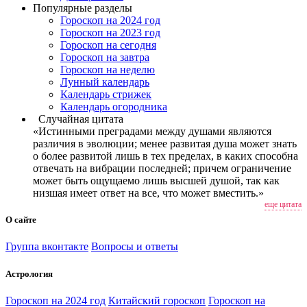
Популярные разделы
Гороскоп на 2024 год
Гороскоп на 2023 год
Гороскоп на сегодня
Гороскоп на завтра
Гороскоп на неделю
Лунный календарь
Календарь стрижек
Календарь огородника
Случайная цитата
«Истинными преградами между душами являются
различия в эволюции; менее развитая душа может знать
о более развитой лишь в тех пределах, в каких способна
отвечать на вибрации последней; причем ограничение
может быть ощущаемо лишь высшей душой, так как
низшая имеет ответ на все, что может вместить.»
еще цитата
О сайте
Группа вконтакте
Вопросы и ответы
Астрология
Гороскоп на 2024 год
Китайский гороскоп
Гороскоп на