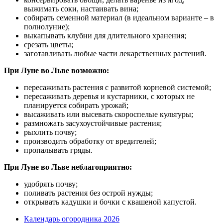
выжимать соки, настаивать вина;
собирать семенной материал (в идеальном варианте – в
полнолуние);
выкапывать клубни для длительного хранения;
срезать цветы;
заготавливать любые части лекарственных растений.
При Луне во Льве возможно:
пересаживать растения с развитой корневой системой;
пересаживать деревья и кустарники, с которых не
планируется собирать урожай;
высаживать или высевать скороспелые культуры;
размножать засухоустойчивые растения;
рыхлить почву;
производить обработку от вредителей;
пропалывать гряды.
При Луне во Льве неблагоприятно:
удобрять почву;
поливать растения без острой нужды;
открывать кадушки и бочки с квашеной капустой.
Календарь огородника 2026