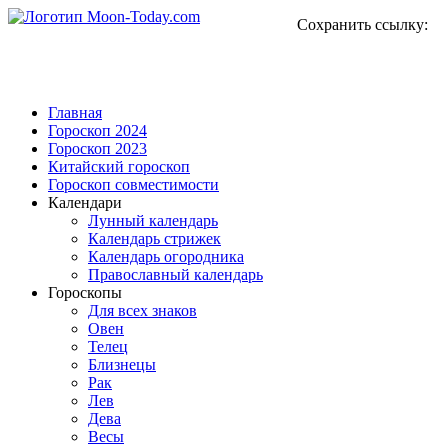
Сохранить ссылку:
Главная
Гороскоп 2024
Гороскоп 2023
Китайский гороскоп
Гороскоп совместимости
Календари
Лунный календарь
Календарь стрижек
Календарь огородника
Православный календарь
Гороскопы
Для всех знаков
Овен
Телец
Близнецы
Рак
Лев
Дева
Весы