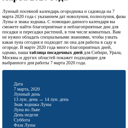
Лунный посевной календарь огородника и садовода на 7
марта 2020 года с указанием дат новолуния, полнолуния, фазы
Луны и знака зодиака. С помощью данного календаря вы
сможете найти благоприятные и неблагоприятные дни для
посадки и пересадки растений, в том числе комнатных. Вам
не нужно обладать специальными знаниями, чтобы узнать
какая луна сегодня и подходит ли она для работы в саду и
огороде. В марте 2020 года много благоприятных дней,
однако, наша
таблица посадочных дней
для Сибири, Урала,
Москвы и других областей покажет подходящие для
выбранного дня работы 7 марта 2020 года.
Дата
7 марта, 2020
Лунный день
13 лун. день
→
14 лун. день
Знак зодиака Луны
Луна во Льве
День недели
Суббота
Фаза Луны