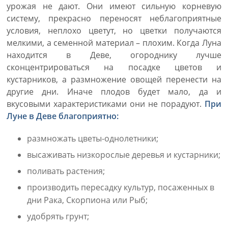
урожая не дают. Они имеют сильную корневую
систему, прекрасно переносят неблагоприятные
условия, неплохо цветут, но цветки получаются
мелкими, а семенной материал – плохим. Когда Луна
находится в Деве, огороднику лучше
сконцентрироваться на посадке цветов и
кустарников, а размножение овощей перенести на
другие дни. Иначе плодов будет мало, да и
вкусовыми характеристиками они не порадуют.
При
Луне в Деве благоприятно:
размножать цветы-однолетники;
высаживать низкорослые деревья и кустарники;
поливать растения;
производить пересадку культур, посаженных в
дни Рака, Скорпиона или Рыб;
удобрять грунт;