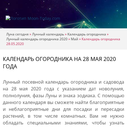
Луна сегодня
»
Лунный календарь
»
Календарь огородника
»
Лунный календарь огородника 2020
»
Май
»
Календарь огородника
28.05.2020
КАЛЕНДАРЬ ОГОРОДНИКА НА 28 МАЯ 2020
ГОДА
Лунный посевной календарь огородника и садовода
на 28 мая 2020 года с указанием дат новолуния,
полнолуния, фазы Луны и знака зодиака. С помощью
данного календаря вы сможете найти благоприятные
и неблагоприятные дни для посадки и пересадки
растений, в том числе комнатных. Вам не нужно
обладать специальными знаниями, чтобы узнать