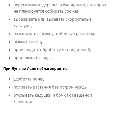
пересаживать деревья и кустарники, с которых
не планируется собирать урожай;
высаживать или высевать скороспелые
культуры;
размножать засухоустойчивые растения;
рыхлить почву;
производить обработку от вредителей;
пропалывать гряды.
При Луне во Льве неблагоприятно:
удобрять почву;
поливать растения без острой нужды;
открывать кадушки и бочки с квашеной
капустой.