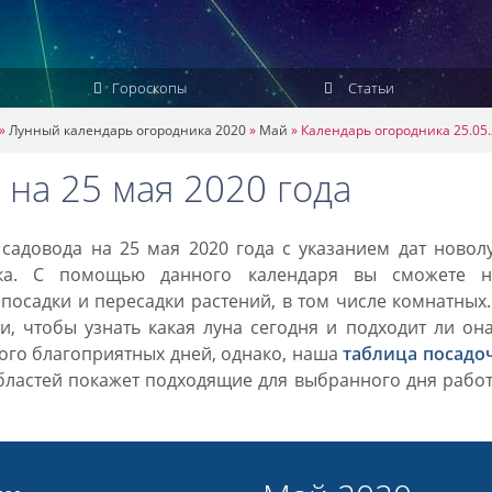
Гороскопы
Статьи
»
Лунный календарь огородника 2020
»
Май
»
Календарь огородника 25.05
на 25 мая 2020 года
садовода на 25 мая 2020 года с указанием дат новол
ка. С помощью данного календаря вы сможете н
посадки и пересадки растений, в том числе комнатных
, чтобы узнать какая луна сегодня и подходит ли он
ного благоприятных дней, однако, наша
таблица посадо
областей покажет подходящие для выбранного дня рабо