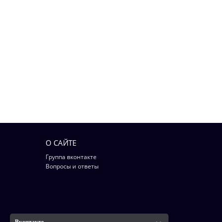
О САЙТЕ
Группа вконтакте
Вопросы и ответы