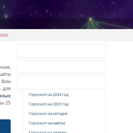
.2020
Календарь огородника 2026
уния,
Календарь огородника 2027
айти
. Вам
Популярные разделы
а для
Гороскоп на 2024 год
чных
ты 25
Гороскоп на 2023 год
Гороскоп на сегодня
Гороскоп на завтра
Гороскоп на неделю