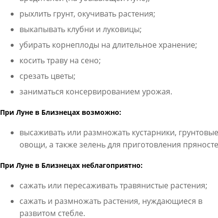
рыхлить грунт, окучивать растения;
выкапывать клубни и луковицы;
убирать корнеплоды на длительное хранение;
косить траву на сено;
срезать цветы;
заниматься консервированием урожая.
При Луне в Близнецах возможно:
высаживать или размножать кустарники, грунтовы
овощи, а также зелень для приготовления пряносте
При Луне в Близнецах неблагоприятно:
сажать или пересаживать травянистые растения;
сажать и размножать растения, нуждающиеся в
развитом стебле.