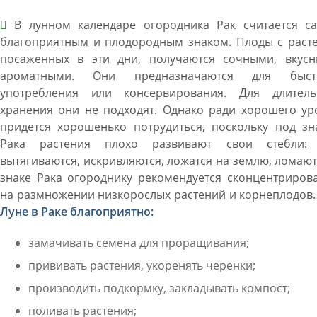
В лунном календаре огородника Рак считается с
благоприятным и плодородным знаком. Плоды с расте
посаженных в эти дни, получаются сочными, вкусн
ароматными. Они предназначаются для быст
употребления или консервирования. Для длитель
хранения они не подходят. Однако ради хорошего ур
придется хорошенько потрудиться, поскольку под зн
Рака растения плохо развивают свои стебли:
вытягиваются, искривляются, ложатся на землю, ломают
знаке Рака огороднику рекомендуется сконцентриров
на размножении низкорослых растений и корнеплодов
Луне в Раке благоприятно:
замачивать семена для проращивания;
прививать растения, укоренять черенки;
производить подкормку, закладывать компост;
поливать растения;