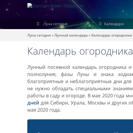
Луна сегодня
Календари
Луна сегодня
»
Лунный календарь
»
Календарь огородника
Календарь огородника 
Лунный посевной календарь огородника и 
полнолуния, фазы Луны и знака зодиа
благоприятные и неблагоприятные дни для 
не нужно обладать специальными знаниями
работы в саду и огороде. В мае 2020 года м
дней
для Сибири, Урала, Москвы и других 
мая 2020 года.