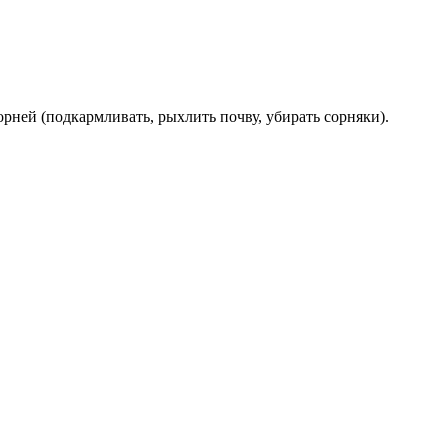
рней (подкармливать, рыхлить почву, убирать сорняки).