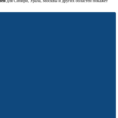
ней
для Сибири, Урала, Москвы и других областей покажет