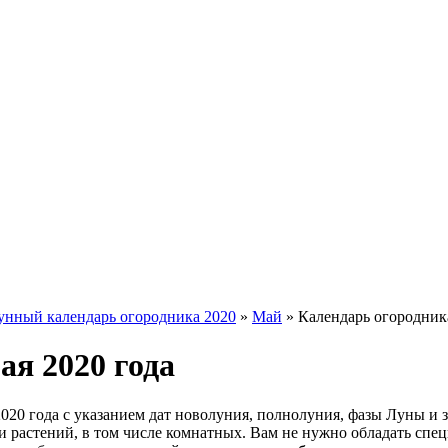
унный календарь огородника 2020
»
Май
»
Календарь огородника
ая 2020 года
020 года с указанием дат новолуния, полнолуния, фазы Луны и 
 растений, в том числе комнатных. Вам не нужно обладать спец