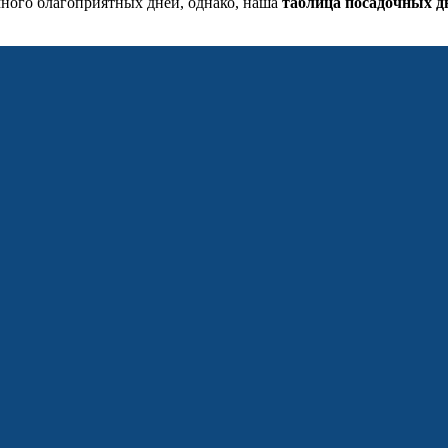
 много благоприятных дней, однако, наша
таблица посадочных д