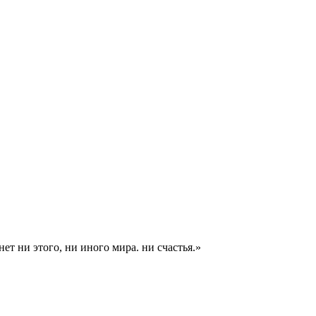
т ни этого, ни иного мира. ни счастья.»