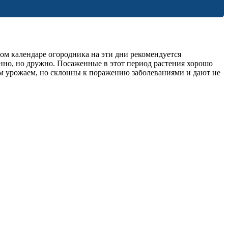
ом календаре огородника на эти дни рекомендуется
енно, но дружно. Посаженные в этот период растения хорошо
ым урожаем, но склонны к поражению заболеваниями и дают не