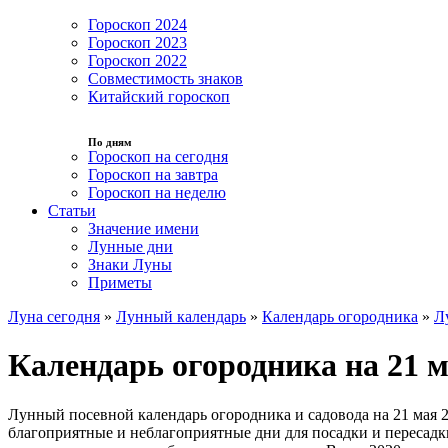
Гороскоп 2024
Гороскоп 2023
Гороскоп 2022
Совместимость знаков
Китайский гороскоп
По дням
Гороскоп на сегодня
Гороскоп на завтра
Гороскоп на неделю
Статьи
Значение имени
Лунные дни
Знаки Луны
Приметы
Луна сегодня
»
Лунный календарь
»
Календарь огородника
»
Л
Календарь огородника на 21 м
Лунный посевной календарь огородника и садовода на 21 мая 2
благоприятные и неблагоприятные дни для посадки и пересадки