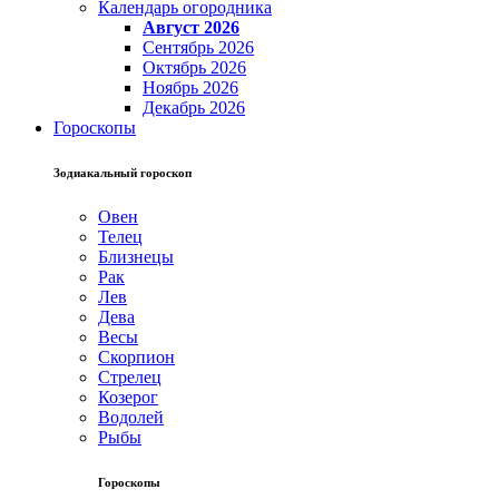
Календарь огородника
Август 2026
Сентябрь 2026
Октябрь 2026
Ноябрь 2026
Декабрь 2026
Гороскопы
Зодиакальный гороскоп
Овен
Телец
Близнецы
Рак
Лев
Дева
Весы
Скорпион
Стрелец
Козерог
Водолей
Рыбы
Гороскопы