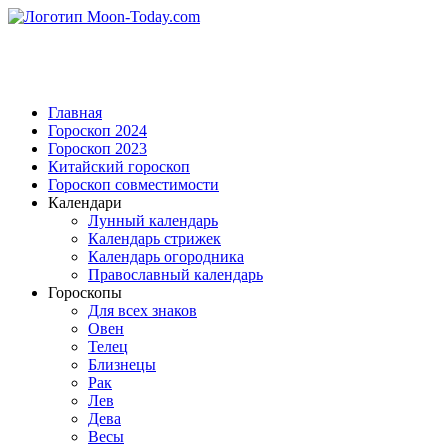
Главная
Гороскоп 2024
Гороскоп 2023
Китайский гороскоп
Гороскоп совместимости
Календари
Лунный календарь
Календарь стрижек
Календарь огородника
Православный календарь
Гороскопы
Для всех знаков
Овен
Телец
Близнецы
Рак
Лев
Дева
Весы