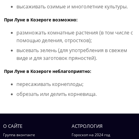
высаживать озимые и многолетние культуры.
При Луне в Козероге возможно:
размножать комнатные растения (в том числе с
помощью деления, отростков);
высевать зелень (для употребления в свежем
виде и для заготовок пряностей).
При Луне в Козероге неблагоприятно:
пересаживать корнеплоды;
обрезать или делить корневища.
О САЙТЕ
АСТРОЛОГИЯ
Группа вконтакте
Гороскоп на 2024 год