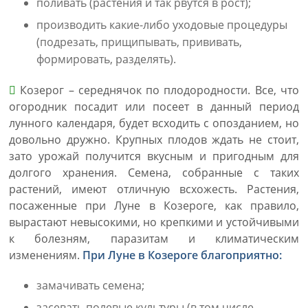
поливать (растения и так рвутся в рост);
производить какие-либо уходовые процедуры
(подрезать, прищипывать, прививать,
формировать, разделять).
Козерог – середнячок по плодородности. Все, что
огородник посадит или посеет в данный период
лунного календаря, будет всходить с опозданием, но
довольно дружно. Крупных плодов ждать не стоит,
зато урожай получится вкусным и пригодным для
долгого хранения. Семена, собранные с таких
растений, имеют отличную всхожесть. Растения,
посаженные при Луне в Козероге, как правило,
вырастают невысокими, но крепкими и устойчивыми
к болезням, паразитам и климатическим
изменениям.
При Луне в Козероге благоприятно:
замачивать семена;
засевать полевые культуры (в том числе