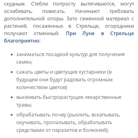
скудным. Стебли попросту вытягиваются, могут
ослабевать, повисать. Начинают требовать
дополнительной опоры. Зато семенной материал с
растений, посаженных в Стрельце, огородники
получают отменный.
При Луне в Стрельце
благоприятно:
заниматься посадкой культур для получения
семян;
сажать цветы и цветущие кустарники (в
будущем они будут радовать огромным
количеством цветов)
высеивать быстрорастущие лекарственные
травы;
обрабатывать почву (рыхлить, вскапывать,
окучивать, пропалывать, обрабатывать
средствами от паразитов и болезней);