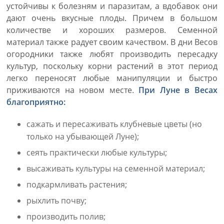
устойчивы к болезням и паразитам, а вдобавок они
дают очень вкусные плоды. Причем в большом
количестве и хороших размеров. Семенной
материал также радует своим качеством. В дни Весов
огородники также любят производить пересадку
культур, поскольку корни растений в этот период
легко переносят любые манипуляции и быстро
приживаются на новом месте.
При Луне в Весах
благоприятно:
сажать и пересаживать клубневые цветы (но
только на убывающей Луне);
сеять практически любые культуры;
высаживать культуры на семенной материал;
подкармливать растения;
рыхлить почву;
производить полив;