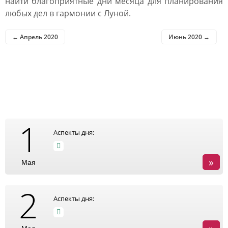
найти благоприятные дни месяца для планирования
любых дел в гармонии с Луной.
← Апрель 2020
Июнь 2020 →
Таблица посадочных дней
в мае 2020
1
Аспекты дня:
»
Мая
2
Аспекты дня: