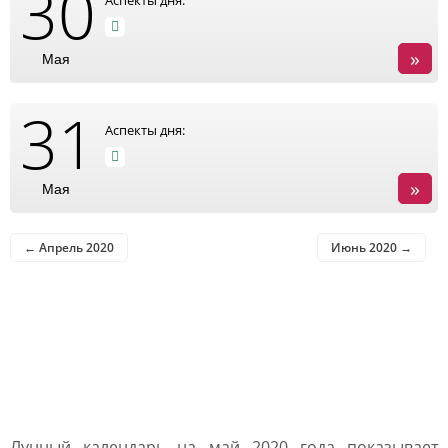
30
Аспекты дня:
»
Мая
31
Аспекты дня:
»
Мая
← Апрель 2020
Июнь 2020 →
Влияние Луны в лунном
календаре на май 2020
года
Лунный календарь на май 2020 года показывает