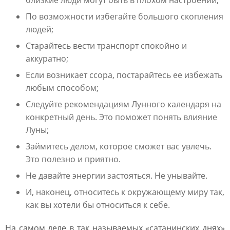
близкие люди могут быть в плохом настроении;
По возможности избегайте большого скопления
людей;
Старайтесь вести транспорт спокойно и
аккуратно;
Если возникает ссора, постарайтесь ее избежать
любым способом;
Следуйте рекомендациям Лунного календаря на
конкретный день. Это поможет понять влияние
Луны;
Займитесь делом, которое сможет вас увлечь.
Это полезно и приятно.
Не давайте энергии застояться. Не унывайте.
И, наконец, относитесь к окружающему миру так,
как вы хотели бы относиться к себе.
На самом деле в так называемых «сатанинских днях»