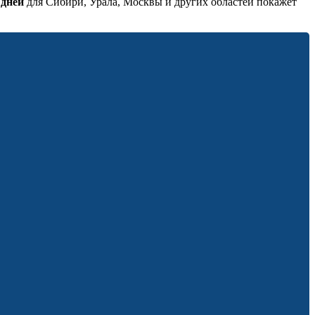
 дней
для Сибири, Урала, Москвы и других областей покажет