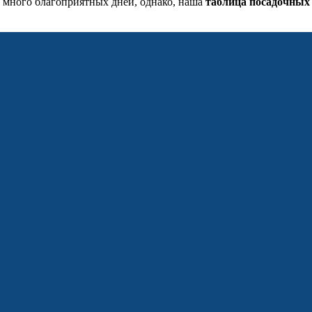
да много благоприятных дней, однако, наша
таблица посадочных