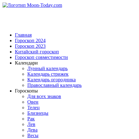
Главная
Гороскоп 2024
Гороскоп 2023
Китайский гороскоп
Гороскоп совместимости
Календари
Лунный календарь
Календарь стрижек
Календарь огородника
Православный календарь
Гороскопы
Для всех знаков
Овен
Телец
Близнецы
Рак
Лев
Дева
Весы