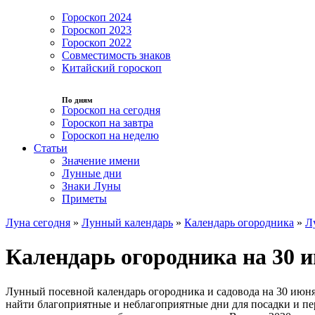
Гороскоп 2024
Гороскоп 2023
Гороскоп 2022
Совместимость знаков
Китайский гороскоп
По дням
Гороскоп на сегодня
Гороскоп на завтра
Гороскоп на неделю
Статьи
Значение имени
Лунные дни
Знаки Луны
Приметы
Луна сегодня
»
Лунный календарь
»
Календарь огородника
»
Л
Календарь огородника на 30 и
Лунный посевной календарь огородника и садовода на 30 июня
найти благоприятные и неблагоприятные дни для посадки и пер