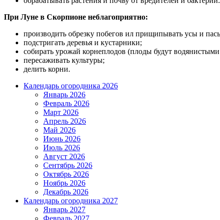
обрабатывать растения и почву от вредителей и бактерий.
При Луне в Скорпионе неблагоприятно:
производить обрезку побегов ил прищипывать усы и пас
подстригать деревья и кустарники;
собирать урожай корнеплодов (плоды будут водянистыми 
пересаживать культуры;
делить корни.
Календарь огородника 2026
Январь 2026
Февраль 2026
Март 2026
Апрель 2026
Май 2026
Июнь 2026
Июль 2026
Август 2026
Сентябрь 2026
Октябрь 2026
Ноябрь 2026
Декабрь 2026
Календарь огородника 2027
Январь 2027
Февраль 2027