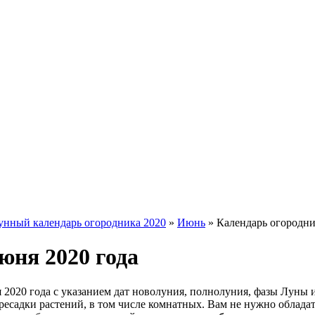
унный календарь огородника 2020
»
Июнь
»
Календарь огородни
юня 2020 года
 2020 года с указанием дат новолуния, полнолуния, фазы Луны 
есадки растений, в том числе комнатных. Вам не нужно обладат