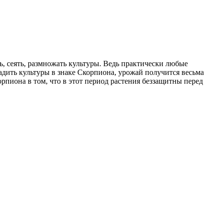
, сеять, размножать культуры. Ведь практически любые
адить культуры в знаке Скорпиона, урожай получится весьма
пиона в том, что в этот период растения беззащитны перед