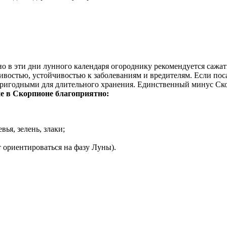
 в эти дни лунного календаря огороднику рекомендуется сажать
ивостью, устойчивостью к заболеваниям и вредителям. Если пос
ригодными для длительного хранения. Единственный минус Скор
е в Скорпионе благоприятно:
ья, зелень, злаки;
 ориентироваться на фазу Луны).