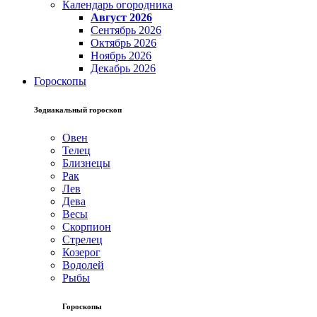
Календарь огородника
Август 2026
Сентябрь 2026
Октябрь 2026
Ноябрь 2026
Декабрь 2026
Гороскопы
Зодиакальный гороскоп
Овен
Телец
Близнецы
Рак
Лев
Дева
Весы
Скорпион
Стрелец
Козерог
Водолей
Рыбы
Гороскопы