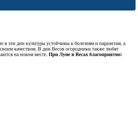
 в эти дни культуры устойчивы к болезням и паразитам, а
 своим качеством. В дни Весов огородники также любят
ваются на новом месте.
При Луне в Весах благоприятно: