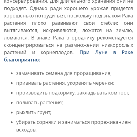
консервирования. Для длительного хранения они не
подходят. Однако ради хорошего урожая придется
хорошенько потрудиться, поскольку под знаком Рака
растения плохо развивают свои стебли: они
вытягиваются, искривляются, ложатся на землю,
ломаются. В знаке Рака огороднику рекомендуется
сконцентрироваться на размножении низкорослых
растений и корнеплодов.
При Луне в Раке
благоприятно:
замачивать семена для проращивания;
прививать растения, укоренять черенки;
производить подкормку, закладывать компост;
поливать растения;
рыхлить грунт;
убирать сорняки и заниматься прореживанием
всходов;