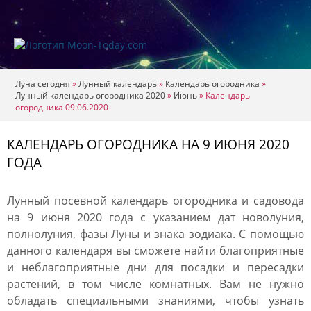
Луна сегодня
»
Лунный календарь
»
Календарь огородника
»
Лунный календарь огородника 2020
»
Июнь
»
Календарь
огородника 09.06.2020
КАЛЕНДАРЬ ОГОРОДНИКА НА 9 ИЮНЯ 2020
ГОДА
Лунный посевной календарь огородника и садовода
на 9 июня 2020 года с указанием дат новолуния,
полнолуния, фазы Луны и знака зодиака. С помощью
данного календаря вы сможете найти благоприятные
и неблагоприятные дни для посадки и пересадки
растений, в том числе комнатных. Вам не нужно
обладать специальными знаниями, чтобы узнать