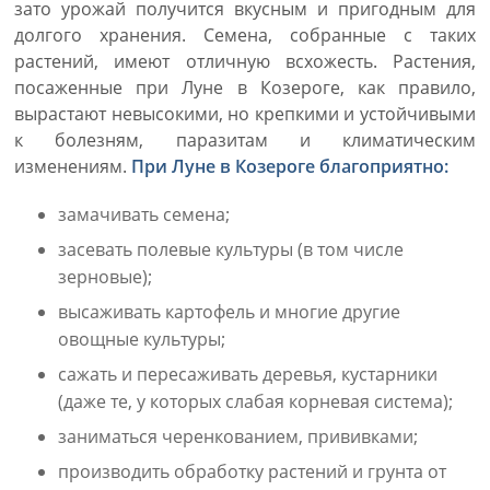
зато урожай получится вкусным и пригодным для
долгого хранения. Семена, собранные с таких
растений, имеют отличную всхожесть. Растения,
посаженные при Луне в Козероге, как правило,
вырастают невысокими, но крепкими и устойчивыми
к болезням, паразитам и климатическим
изменениям.
При Луне в Козероге благоприятно:
замачивать семена;
засевать полевые культуры (в том числе
зерновые);
высаживать картофель и многие другие
овощные культуры;
сажать и пересаживать деревья, кустарники
(даже те, у которых слабая корневая система);
заниматься черенкованием, прививками;
производить обработку растений и грунта от