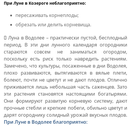
При Луне в Козероге неблагоприятно:
пересаживать корнеплоды;
обрезать или делить корневища.
Луна в Водолее – практически пустой, бесплодный
период. В эти дни лунного календаря огородники
стараются совсем не заниматься огородом,
поскольку есть риск только навредить растениям.
Замечено, что культуры, посаженные в дни Водолея,
плохо развиваются, вытягиваются в вялые плети,
болеют, почти не цветут и не дают плодов. Отлично
приживается лишь небольшая часть саженцев. Зато
эти растения становятся настоящими богатырями.
Они формируют развитую корневую систему, дают
прочные стебли и крепкие побеги, обильно цветут и
дарят огороднику солидный урожай вкусных плодов.
При Луне в Водолее благоприятно: