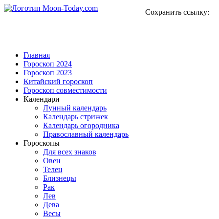
Сохранить ссылку:
Главная
Гороскоп 2024
Гороскоп 2023
Китайский гороскоп
Гороскоп совместимости
Календари
Лунный календарь
Календарь стрижек
Календарь огородника
Православный календарь
Гороскопы
Для всех знаков
Овен
Телец
Близнецы
Рак
Лев
Дева
Весы