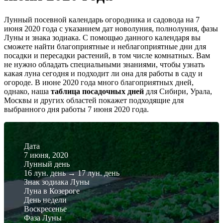
Лунный посевной календарь огородника и садовода на 7
июня 2020 года с указанием дат новолуния, полнолуния, фазы
Луны и знака зодиака. С помощью данного календаря вы
сможете найти благоприятные и неблагоприятные дни для
посадки и пересадки растений, в том числе комнатных. Вам
не нужно обладать специальными знаниями, чтобы узнать
какая луна сегодня и подходит ли она для работы в саду и
огороде. В июне 2020 года много благоприятных дней,
однако, наша
таблица посадочных дней
для Сибири, Урала,
Москвы и других областей покажет подходящие для
выбранного дня работы 7 июня 2020 года.
Дата
7 июня, 2020
Лунный день
16 лун. день
→
17 лун. день
Знак зодиака Луны
Луна в Козероге
День недели
Воскресенье
Фаза Луны