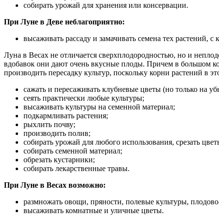
собирать урожай для хранения или консервации.
При Луне в Деве неблагоприятно:
высаживать рассаду и замачивать семена тех растений, с
Луна в Весах не отличается сверхплодородностью, но и неплод
вдобавок они дают очень вкусные плоды. Причем в большом ко
производить пересадку культур, поскольку корни растений в 
сажать и пересаживать клубневые цветы (но только на у
сеять практически любые культуры;
высаживать культуры на семенной материал;
подкармливать растения;
рыхлить почву;
производить полив;
собирать урожай для любого использования, срезать цвет
собирать семенной материал;
обрезать кустарники;
собирать лекарственные травы.
При Луне в Весах возможно:
размножать овощи, пряности, полевые культуры, плодово
высаживать комнатные и уличные цветы.