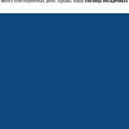
да много благоприятных дней, однако, наша
таблица посадочных