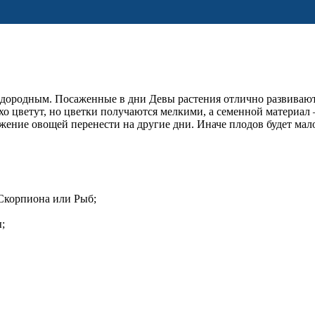
одородным. Посаженные в дни Девы растения отлично развивают
хо цветут, но цветки получаются мелкими, а семенной материал 
ожение овощей перенести на другие дни. Иначе плодов будет ма
 Скорпиона или Рыб;
;