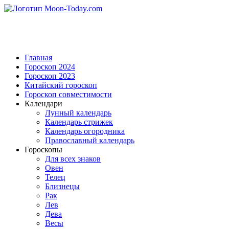
Главная
Гороскоп 2024
Гороскоп 2023
Китайский гороскоп
Гороскоп совместимости
Календари
Лунный календарь
Календарь стрижек
Календарь огородника
Православный календарь
Гороскопы
Для всех знаков
Овен
Телец
Близнецы
Рак
Лев
Дева
Весы