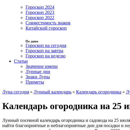
Гороскоп 2024
Гороскоп 2023
Гороскоп 2022
Совместимость знаков
Китайский гороскоп
По дням
Гороскоп на сегодня
Гороскоп на завтра
Гороскоп на неделю
Статьи
Значение имени
Лунные дни
Знаки Луны
Приметы
Луна сегодня
»
Лунный календарь
»
Календарь огородника
»
Л
Календарь огородника на 25 и
Лунный посевной календарь огородника и садовода на 25 июля
найти благоприятные и неблагоприятные дни для посадки и пер