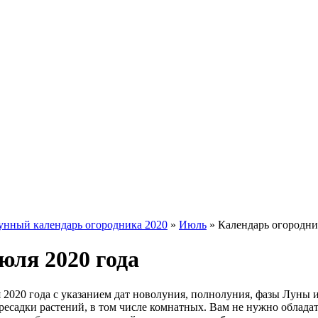
унный календарь огородника 2020
»
Июль
»
Календарь огородни
юля 2020 года
 2020 года с указанием дат новолуния, полнолуния, фазы Луны 
есадки растений, в том числе комнатных. Вам не нужно обладат