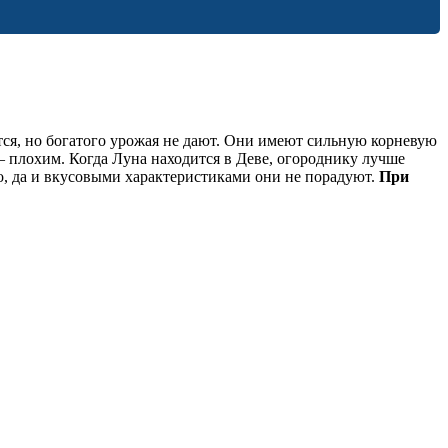
ся, но богатого урожая не дают. Они имеют сильную корневую
– плохим. Когда Луна находится в Деве, огороднику лучше
ло, да и вкусовыми характеристиками они не порадуют.
При