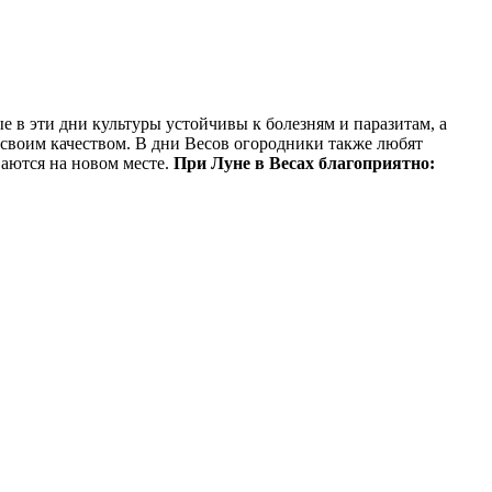
 в эти дни культуры устойчивы к болезням и паразитам, а
 своим качеством. В дни Весов огородники также любят
ваются на новом месте.
При Луне в Весах благоприятно: