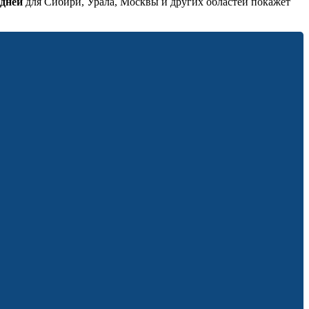
 дней
для Сибири, Урала, Москвы и других областей покажет