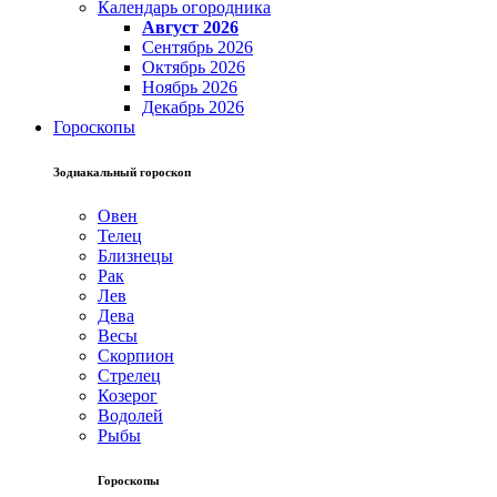
Календарь огородника
Август 2026
Сентябрь 2026
Октябрь 2026
Ноябрь 2026
Декабрь 2026
Гороскопы
Зодиакальный гороскоп
Овен
Телец
Близнецы
Рак
Лев
Дева
Весы
Скорпион
Стрелец
Козерог
Водолей
Рыбы
Гороскопы