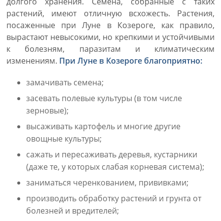
долгого хранения. Семена, собранные с таких
растений, имеют отличную всхожесть. Растения,
посаженные при Луне в Козероге, как правило,
вырастают невысокими, но крепкими и устойчивыми
к болезням, паразитам и климатическим
изменениям.
При Луне в Козероге благоприятно:
замачивать семена;
засевать полевые культуры (в том числе
зерновые);
высаживать картофель и многие другие
овощные культуры;
сажать и пересаживать деревья, кустарники
(даже те, у которых слабая корневая система);
заниматься черенкованием, прививками;
производить обработку растений и грунта от
болезней и вредителей;