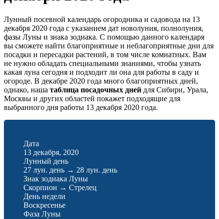
Лунный посевной календарь огородника и садовода на 13
декабря 2020 года с указанием дат новолуния, полнолуния,
фазы Луны и знака зодиака. С помощью данного календаря
вы сможете найти благоприятные и неблагоприятные дни для
посадки и пересадки растений, в том числе комнатных. Вам
не нужно обладать специальными знаниями, чтобы узнать
какая луна сегодня и подходит ли она для работы в саду и
огороде. В декабре 2020 года много благоприятных дней,
однако, наша
таблица посадочных дней
для Сибири, Урала,
Москвы и других областей покажет подходящие для
выбранного дня работы 13 декабря 2020 года.
Дата
13 декабря, 2020
Лунный день
27 лун. день
→
28 лун. день
Знак зодиака Луны
Скорпион
→
Стрелец
День недели
Воскресенье
Фаза Луны