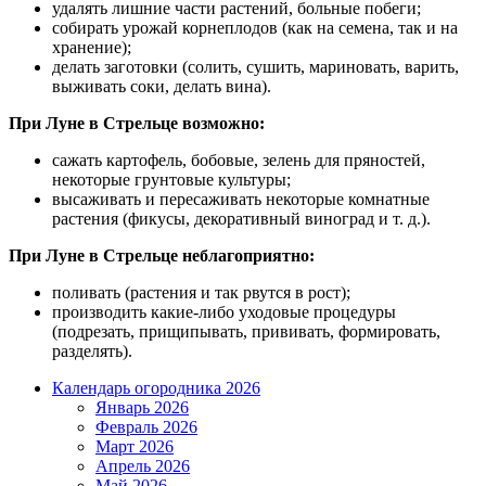
удалять лишние части растений, больные побеги;
собирать урожай корнеплодов (как на семена, так и на
хранение);
делать заготовки (солить, сушить, мариновать, варить,
выживать соки, делать вина).
При Луне в Стрельце возможно:
сажать картофель, бобовые, зелень для пряностей,
некоторые грунтовые культуры;
высаживать и пересаживать некоторые комнатные
растения (фикусы, декоративный виноград и т. д.).
При Луне в Стрельце неблагоприятно:
поливать (растения и так рвутся в рост);
производить какие-либо уходовые процедуры
(подрезать, прищипывать, прививать, формировать,
разделять).
Календарь огородника 2026
Январь 2026
Февраль 2026
Март 2026
Апрель 2026
Май 2026