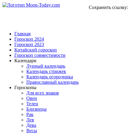
Сохранить ссылку:
Главная
Гороскоп 2024
Гороскоп 2023
Китайский гороскоп
Гороскоп совместимости
Календари
Лунный календарь
Календарь стрижек
Календарь огородника
Православный календарь
Гороскопы
Для всех знаков
Овен
Телец
Близнецы
Рак
Лев
Дева
Весы