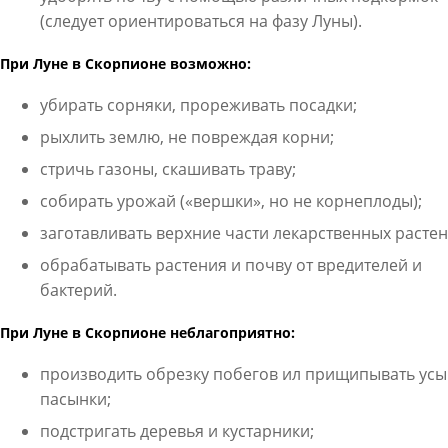
(следует ориентироваться на фазу Луны).
При Луне в Скорпионе возможно:
убирать сорняки, прореживать посадки;
рыхлить землю, не повреждая корни;
стричь газоны, скашивать траву;
собирать урожай («вершки», но не корнеплоды);
заготавливать верхние части лекарственных растен
обрабатывать растения и почву от вредителей и
бактерий.
При Луне в Скорпионе неблагоприятно:
производить обрезку побегов ил прищипывать усы
пасынки;
подстригать деревья и кустарники;