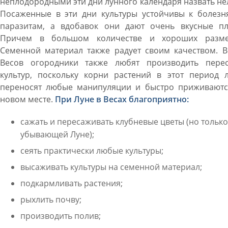
неплодородными эти дни лунного календаря назвать не
Посаженные в эти дни культуры устойчивы к болезн
паразитам, а вдобавок они дают очень вкусные пл
Причем в большом количестве и хороших разме
Семенной материал также радует своим качеством. В
Весов огородники также любят производить перес
культур, поскольку корни растений в этот период л
переносят любые манипуляции и быстро приживаютс
новом месте.
При Луне в Весах благоприятно:
сажать и пересаживать клубневые цветы (но только
убывающей Луне);
сеять практически любые культуры;
высаживать культуры на семенной материал;
подкармливать растения;
рыхлить почву;
производить полив;