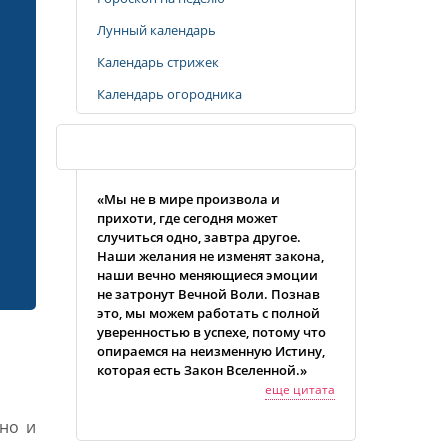
Лунный календарь
Календарь стрижек
Календарь огородника
Случайная цитата
«Мы не в мире произвола и
прихоти, где сегодня может
случиться одно, завтра другое.
Наши желания не изменят закона,
наши вечно меняющиеся эмоции
не затронут Вечной Воли. Познав
это, мы можем работать с полной
уверенностью в успехе, потому что
опираемся на неизменную Истину,
которая есть Закон Вселенной.»
еще цитата
но и