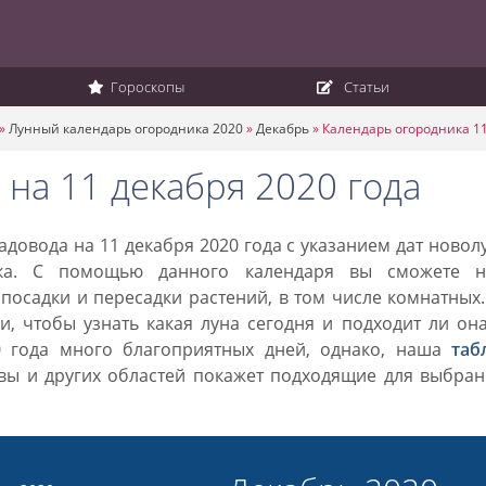
Гороскопы
Статьи
»
Лунный календарь огородника 2020
»
Декабрь
»
Календарь огородника 11
на 11 декабря 2020 года
довода на 11 декабря 2020 года с указанием дат новол
ка. С помощью данного календаря вы сможете н
посадки и пересадки растений, в том числе комнатных
, чтобы узнать какая луна сегодня и подходит ли он
0 года много благоприятных дней, однако, наша
таб
вы и других областей покажет подходящие для выбран