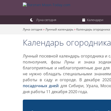
Луна сегодня
Календари
Луна сегодня
»
Лунный календарь
»
Календарь огородника
Календарь огородника 
Лунный посевной календарь огородника и са
полнолуния, фазы Луны и знака зодиа
благоприятные и неблагоприятные дни для 
не нужно обладать специальными знаниями
работы в саду и огороде. В декабре 202
посадочных дней
для Сибири, Урала, Моск
дня работы 11 декабря 2020 года.