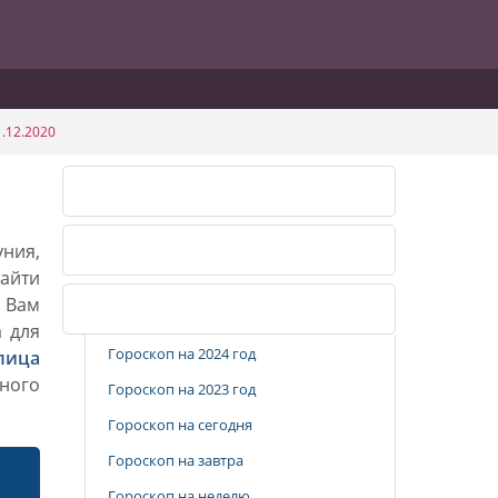
.12.2020
Календарь огородника 2026
уния,
Календарь огородника 2027
айти
. Вам
Популярные разделы
а для
Гороскоп на 2024 год
лица
ного
Гороскоп на 2023 год
Гороскоп на сегодня
Гороскоп на завтра
Гороскоп на неделю