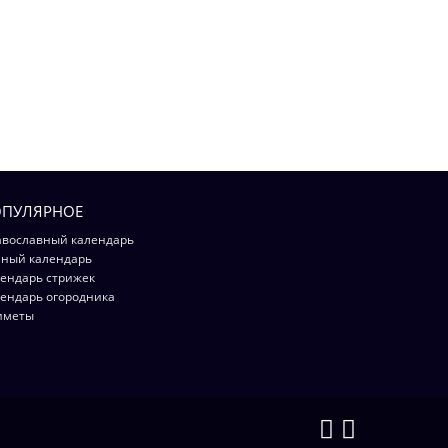
ПУЛЯРНОЕ
вославный календарь
ный календарь
ендарь стрижек
ендарь огородника
иметы