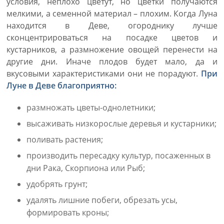
условия, неплохо цветут, но цветки получаются
мелкими, а семенной материал – плохим. Когда Луна
находится в Деве, огороднику лучше
сконцентрироваться на посадке цветов и
кустарников, а размножение овощей перенести на
другие дни. Иначе плодов будет мало, да и
вкусовыми характеристиками они не порадуют.
При
Луне в Деве благоприятно:
размножать цветы-однолетники;
высаживать низкорослые деревья и кустарники;
поливать растения;
производить пересадку культур, посаженных в
дни Рака, Скорпиона или Рыб;
удобрять грунт;
удалять лишние побеги, обрезать усы,
формировать кроны;