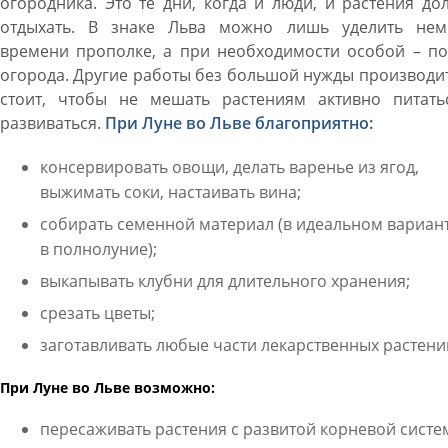
огородника. Это те дни, когда и люди, и растения д
отдыхать. В знаке Льва можно лишь уделить нем
времени прополке, а при необходимости особой – по
огорода. Другие работы без большой нужды производи
стоит, чтобы не мешать растениям активно питать
развиваться.
При Луне во Льве благоприятно:
консервировать овощи, делать варенье из ягод,
выжимать соки, настаивать вина;
собирать семенной материал (в идеальном вариант
в полнолуние);
выкапывать клубни для длительного хранения;
срезать цветы;
заготавливать любые части лекарственных растени
При Луне во Льве возможно:
пересаживать растения с развитой корневой систе