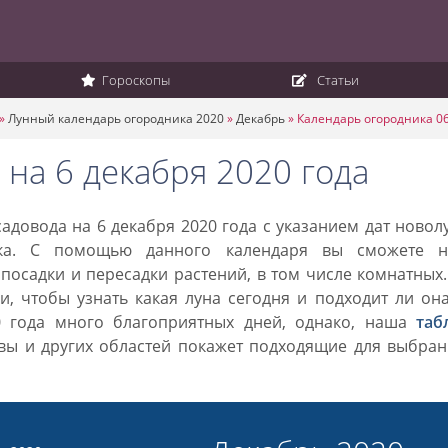
Гороскопы
Статьи
»
Лунный календарь огородника 2020
»
Декабрь
»
Календарь огородника 06
на 6 декабря 2020 года
довода на 6 декабря 2020 года с указанием дат новол
ка. С помощью данного календаря вы сможете н
посадки и пересадки растений, в том числе комнатных
, чтобы узнать какая луна сегодня и подходит ли он
0 года много благоприятных дней, однако, наша
таб
вы и других областей покажет подходящие для выбран