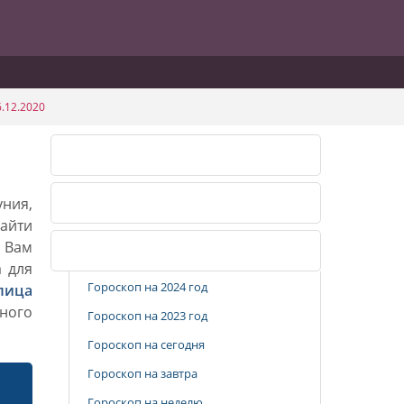
.12.2020
Календарь огородника 2026
уния,
Календарь огородника 2027
айти
. Вам
Популярные разделы
а для
Гороскоп на 2024 год
лица
ного
Гороскоп на 2023 год
Гороскоп на сегодня
Гороскоп на завтра
Гороскоп на неделю