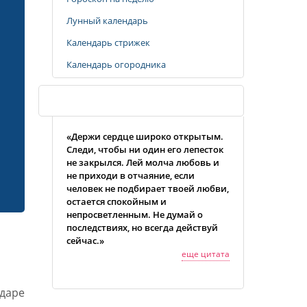
Лунный календарь
Календарь стрижек
Календарь огородника
Случайная цитата
«Держи сердце широко открытым.
Следи, чтобы ни один его лепесток
не закрылся. Лей молча любовь и
не приходи в отчаяние, если
человек не подбирает твоей любви,
остается спокойным и
непросветленным. Не думай о
последствиях, но всегда действуй
сейчас.»
еще цитата
даре