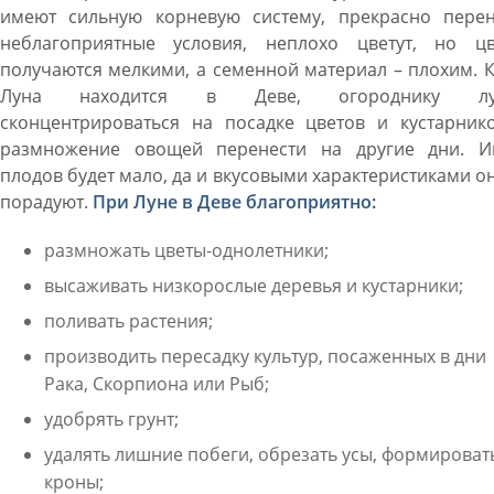
имеют сильную корневую систему, прекрасно перен
неблагоприятные условия, неплохо цветут, но цв
получаются мелкими, а семенной материал – плохим. 
Луна находится в Деве, огороднику лу
сконцентрироваться на посадке цветов и кустарнико
размножение овощей перенести на другие дни. И
плодов будет мало, да и вкусовыми характеристиками о
порадуют.
При Луне в Деве благоприятно:
размножать цветы-однолетники;
высаживать низкорослые деревья и кустарники;
поливать растения;
производить пересадку культур, посаженных в дни
Рака, Скорпиона или Рыб;
удобрять грунт;
удалять лишние побеги, обрезать усы, формироват
кроны;