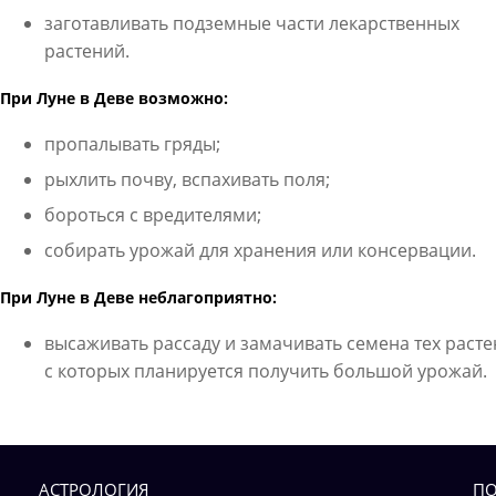
заготавливать подземные части лекарственных
растений.
При Луне в Деве возможно:
пропалывать гряды;
рыхлить почву, вспахивать поля;
бороться с вредителями;
собирать урожай для хранения или консервации.
При Луне в Деве неблагоприятно:
высаживать рассаду и замачивать семена тех расте
с которых планируется получить большой урожай.
АСТРОЛОГИЯ
ПО