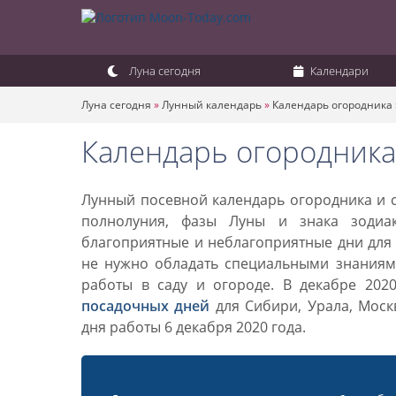
Луна сегодня
Календари
Луна сегодня
»
Лунный календарь
»
Календарь огородника
Календарь огородника 
Лунный посевной календарь огородника и са
полнолуния, фазы Луны и знака зодиа
благоприятные и неблагоприятные дни для 
не нужно обладать специальными знаниями
работы в саду и огороде. В декабре 202
посадочных дней
для Сибири, Урала, Моск
дня работы 6 декабря 2020 года.