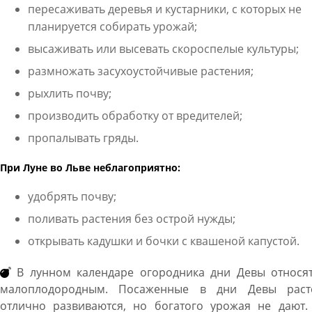
пересаживать деревья и кустарники, с которых не
планируется собирать урожай;
высаживать или высевать скороспелые культуры;
размножать засухоустойчивые растения;
рыхлить почву;
производить обработку от вредителей;
пропалывать гряды.
При Луне во Льве неблагоприятно:
удобрять почву;
поливать растения без острой нужды;
открывать кадушки и бочки с квашеной капустой.
В лунном календаре огородника дни Девы относят
малоплодородным. Посаженные в дни Девы раст
отлично развиваются, но богатого урожая не дают.