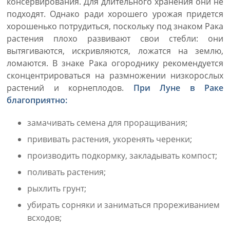
консервирования. Для длительного хранения они не
подходят. Однако ради хорошего урожая придется
хорошенько потрудиться, поскольку под знаком Рака
растения плохо развивают свои стебли: они
вытягиваются, искривляются, ложатся на землю,
ломаются. В знаке Рака огороднику рекомендуется
сконцентрироваться на размножении низкорослых
растений и корнеплодов.
При Луне в Раке
благоприятно:
замачивать семена для проращивания;
прививать растения, укоренять черенки;
производить подкормку, закладывать компост;
поливать растения;
рыхлить грунт;
убирать сорняки и заниматься прореживанием
всходов;