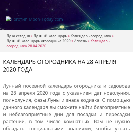
Луна сегодня
»
Лунный календарь
»
Календарь огородника
»
Лунный календарь огородника 2020
»
Апрель
»
Календарь
огородника 28.04.2020
КАЛЕНДАРЬ ОГОРОДНИКА НА 28 АПРЕЛЯ
2020 ГОДА
Лунный посевной календарь огородника и садовода
на 28 апреля 2020 года с указанием дат новолуния,
полнолуния, фазы Луны и знака зодиака. С помощью
данного календаря вы сможете найти благоприятные
и неблагоприятные дни для посадки и пересадки
растений, в том числе комнатных. Вам не нужно
обладать специальными знаниями, чтобы узнать