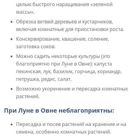
целью быстрого наращивания «зеленой
массы».
Обрезка ветвей деревьев и кустарников,
включая комнатные для приостановки роста.
Консервирование, квашение, соление,
заготовка соков.
Можно садить некоторые культуры (это
благоприятно при Луне в Овне): капуста
пекинская, лук, базилик, горчица, кориандр,
петрушка, редис, салат.
Возможно укоренение и пересадка комнатных
растений.
При Луне в Овне неблагоприятны:
Пересадка и посев растений на хранение и на
семена, особенно комнатных растений.