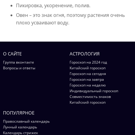
Пикировка, укоренение, полив.
Овен – это знак огня, поэтому растения очень
плохо усваивают воду.
О САЙТЕ
АСТРОЛОГИЯ
Группа вконтакте
Гороскоп на 2024 год
Вопросы и ответы
Китайский гороскоп
Гороскоп на сегодня
Гороскоп на завтра
Гороскоп на неделю
Индивидуальный гороскоп
Совместимость знаков
Китайский гороскоп
ПОПУЛЯРНОЕ
Православный календарь
Лунный календарь
Календарь стрижек