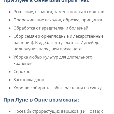
При Луне в Овне Благоприятны:
Рыхление, вспашка, замена почвы в горшках
Прореживание всходов, обрезка, прищипка.
Обработка от вредителей и болезней
Сбор семян (корнеплодные и лекарственные
растения). В идеале это делать за 7 дней до
полнолуния пару дней после него.
Уборка любых культур для длительного
хранения.
Сенокос
Заготовка дров
Хорошо собирать любые растения на сушку
При Луне в Овне возможны:
Посев быстрорастущих вершков (I и II фаза) с