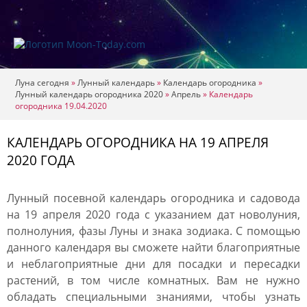
Луна сегодня
»
Лунный календарь
»
Календарь огородника
»
Лунный календарь огородника 2020
»
Апрель
»
Календарь
огородника 19.04.2020
КАЛЕНДАРЬ ОГОРОДНИКА НА 19 АПРЕЛЯ
2020 ГОДА
Лунный посевной календарь огородника и садовода
на 19 апреля 2020 года с указанием дат новолуния,
полнолуния, фазы Луны и знака зодиака. С помощью
данного календаря вы сможете найти благоприятные
и неблагоприятные дни для посадки и пересадки
растений, в том числе комнатных. Вам не нужно
обладать специальными знаниями, чтобы узнать