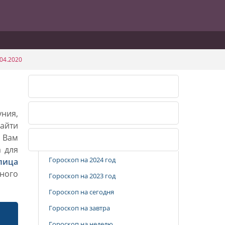
04.2020
Календарь огородника 2026
уния,
Календарь огородника 2027
айти
. Вам
Популярные разделы
а для
Гороскоп на 2024 год
лица
ного
Гороскоп на 2023 год
Гороскоп на сегодня
Гороскоп на завтра
Гороскоп на неделю