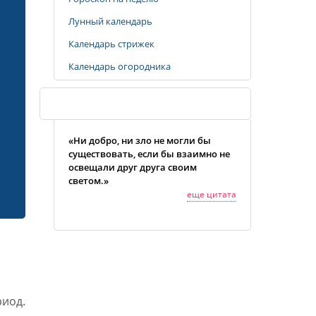
Лунный календарь
Календарь стрижек
Календарь огородника
Случайная цитата
«Ни добро, ни зло не могли бы
существовать, если бы взаимно не
освещали друг друга своим
светом.»
еще цитата
риод.