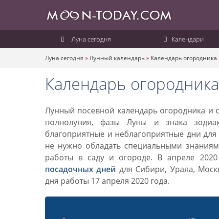
Луна сегодня
Календари
Луна сегодня
»
Лунный календарь
»
Календарь огородника
Календарь огородника
Лунный посевной календарь огородника и са
полнолуния, фазы Луны и знака зодиа
благоприятные и неблагоприятные дни для 
не нужно обладать специальными знаниями
работы в саду и огороде. В апреле 202
посадочных дней
для Сибири, Урала, Моск
дня работы 17 апреля 2020 года.