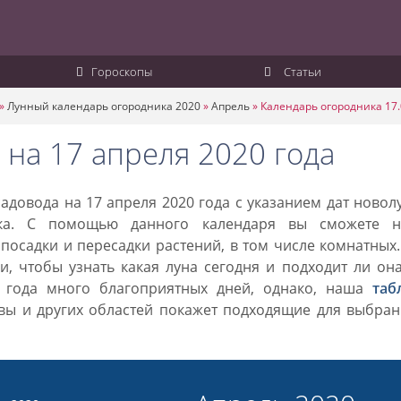
Гороскопы
Статьи
»
Лунный календарь огородника 2020
»
Апрель
»
Календарь огородника 17.
 на 17 апреля 2020 года
довода на 17 апреля 2020 года с указанием дат новол
ка. С помощью данного календаря вы сможете н
посадки и пересадки растений, в том числе комнатных
, чтобы узнать какая луна сегодня и подходит ли он
0 года много благоприятных дней, однако, наша
таб
вы и других областей покажет подходящие для выбран