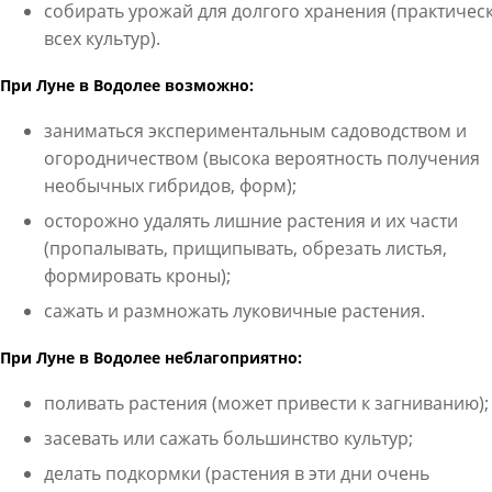
собирать урожай для долгого хранения (практичес
всех культур).
При Луне в Водолее возможно:
заниматься экспериментальным садоводством и
огородничеством (высока вероятность получения
необычных гибридов, форм);
осторожно удалять лишние растения и их части
(пропалывать, прищипывать, обрезать листья,
формировать кроны);
сажать и размножать луковичные растения.
При Луне в Водолее неблагоприятно:
поливать растения (может привести к загниванию);
засевать или сажать большинство культур;
делать подкормки (растения в эти дни очень