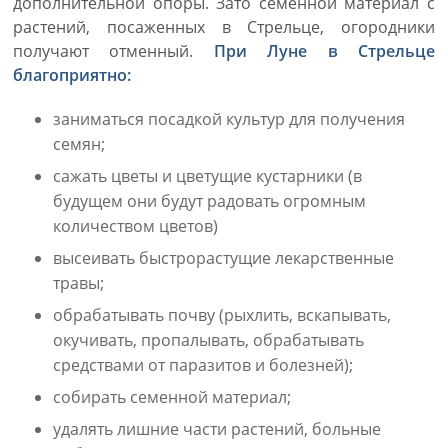
дополнительной опоры. Зато семенной материал с
растений, посаженных в Стрельце, огородники
получают отменный.
При Луне в Стрельце
благоприятно:
заниматься посадкой культур для получения
семян;
сажать цветы и цветущие кустарники (в
будущем они будут радовать огромным
количеством цветов)
высеивать быстрорастущие лекарственные
травы;
обрабатывать почву (рыхлить, вскапывать,
окучивать, пропалывать, обрабатывать
средствами от паразитов и болезней);
собирать семенной материал;
удалять лишние части растений, больные