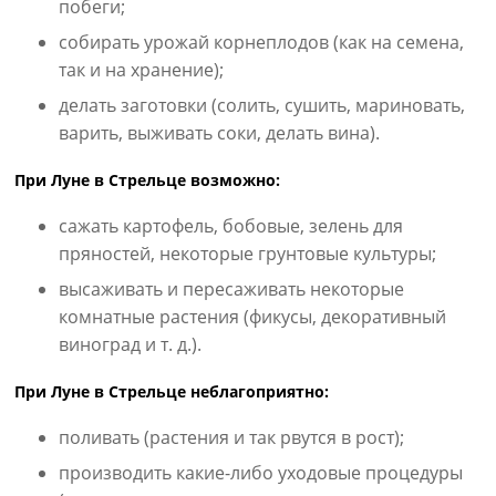
побеги;
собирать урожай корнеплодов (как на семена,
так и на хранение);
делать заготовки (солить, сушить, мариновать,
варить, выживать соки, делать вина).
При Луне в Стрельце возможно:
сажать картофель, бобовые, зелень для
пряностей, некоторые грунтовые культуры;
высаживать и пересаживать некоторые
комнатные растения (фикусы, декоративный
виноград и т. д.).
При Луне в Стрельце неблагоприятно:
поливать (растения и так рвутся в рост);
производить какие-либо уходовые процедуры