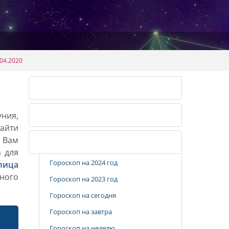
04.2020
Календарь огородника 2026
уния,
Календарь огородника 2027
айти
. Вам
Популярные разделы
а для
Гороскоп на 2024 год
лица
ного
Гороскоп на 2023 год
Гороскоп на сегодня
Гороскоп на завтра
Гороскоп на неделю