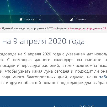
Гороскопы
Статьи
»
Лунный календарь огородника 2020
»
Апрель
»
Календарь огородника 09.
на 9 апреля 2020 года
адовода на 9 апреля 2020 года с указанием дат новол
ка. С помощью данного календаря вы сможете н
посадки и пересадки растений, в том числе комнатных
, чтобы узнать какая луна сегодня и подходит ли он
0 года много благоприятных дней, однако, наша
таб
вы и других областей покажет подходящие для выбран