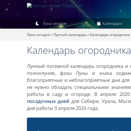
Луна сегодня
Календари
Луна сегодня
»
Лунный календарь
»
Календарь огородника
Календарь огородника 
Лунный посевной календарь огородника и с
полнолуния, фазы Луны и знака зодиа
благоприятные и неблагоприятные дни для 
не нужно обладать специальными знаниями
работы в саду и огороде. В апреле 202
посадочных дней
для Сибири, Урала, Моск
дня работы 9 апреля 2020 года.