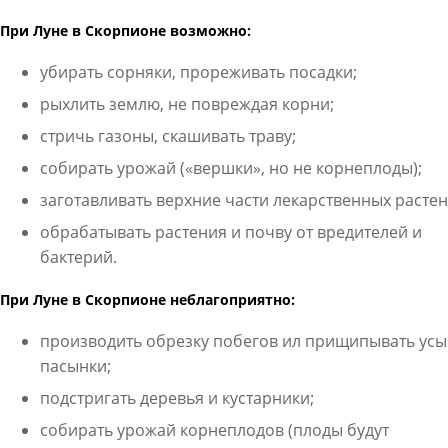
При Луне в Скорпионе возможно:
убирать сорняки, прореживать посадки;
рыхлить землю, не повреждая корни;
стричь газоны, скашивать траву;
собирать урожай («вершки», но не корнеплоды);
заготавливать верхние части лекарственных растен
обрабатывать растения и почву от вредителей и
бактерий.
При Луне в Скорпионе неблагоприятно:
производить обрезку побегов ил прищипывать усы
пасынки;
подстригать деревья и кустарники;
собирать урожай корнеплодов (плоды будут