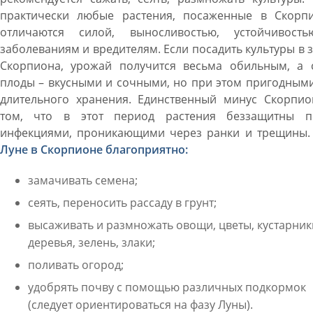
практически любые растения, посаженные в Скорпи
отличаются силой, выносливостью, устойчивост
заболеваниям и вредителям. Если посадить культуры в 
Скорпиона, урожай получится весьма обильным, а 
плоды – вкусными и сочными, но при этом пригодным
длительного хранения. Единственный минус Скорпио
том, что в этот период растения беззащитны п
инфекциями, проникающими через ранки и трещины
Луне в Скорпионе благоприятно:
замачивать семена;
сеять, переносить рассаду в грунт;
высаживать и размножать овощи, цветы, кустарник
деревья, зелень, злаки;
поливать огород;
удобрять почву с помощью различных подкормок
(следует ориентироваться на фазу Луны).