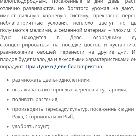
малоплодородным. Посаженные в дни Девы раст
отлично развиваются, но богатого урожая не дают.
имеют сильную корневую систему, прекрасно перен
неблагоприятные условия, неплохо цветут, но цв
получаются мелкими, а семенной материал – плохим. 
Луна находится в Деве, огороднику лу
сконцентрироваться на посадке цветов и кустарнико
размножение овощей перенести на другие дни. И
плодов будет мало, да и вкусовыми характеристиками о
порадуют.
При Луне в Деве благоприятно:
размножать цветы-однолетники;
высаживать низкорослые деревья и кустарники;
поливать растения;
производить пересадку культур, посаженных в дни
Рака, Скорпиона или Рыб;
удобрять грунт;