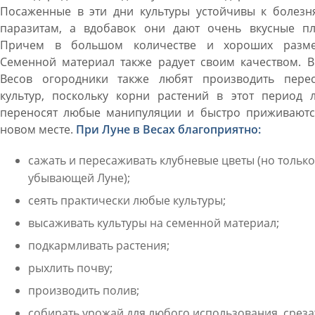
Посаженные в эти дни культуры устойчивы к болезн
паразитам, а вдобавок они дают очень вкусные пл
Причем в большом количестве и хороших разме
Семенной материал также радует своим качеством. В
Весов огородники также любят производить перес
культур, поскольку корни растений в этот период л
переносят любые манипуляции и быстро приживаютс
новом месте.
При Луне в Весах благоприятно:
сажать и пересаживать клубневые цветы (но только
убывающей Луне);
сеять практически любые культуры;
высаживать культуры на семенной материал;
подкармливать растения;
рыхлить почву;
производить полив;
собирать урожай для любого использования, среза