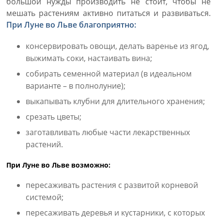
большой нужды производить не стоит, чтобы не
мешать растениям активно питаться и развиваться.
При Луне во Льве благоприятно:
консервировать овощи, делать варенье из ягод,
выжимать соки, настаивать вина;
собирать семенной материал (в идеальном
варианте – в полнолуние);
выкапывать клубни для длительного хранения;
срезать цветы;
заготавливать любые части лекарственных
растений.
При Луне во Льве возможно:
пересаживать растения с развитой корневой
системой;
пересаживать деревья и кустарники, с которых