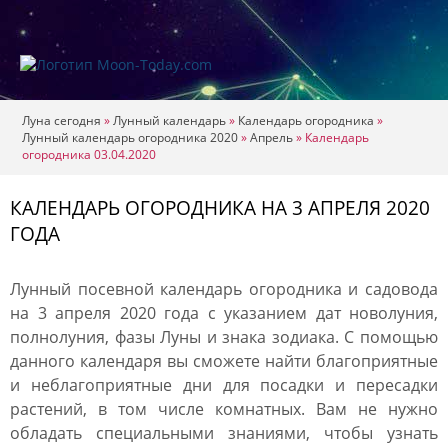
Луна сегодня
»
Лунный календарь
»
Календарь огородника
»
Лунный календарь огородника 2020
»
Апрель
»
Календарь
огородника 03.04.2020
КАЛЕНДАРЬ ОГОРОДНИКА НА 3 АПРЕЛЯ 2020
ГОДА
Лунный посевной календарь огородника и садовода
на 3 апреля 2020 года с указанием дат новолуния,
полнолуния, фазы Луны и знака зодиака. С помощью
данного календаря вы сможете найти благоприятные
и неблагоприятные дни для посадки и пересадки
растений, в том числе комнатных. Вам не нужно
обладать специальными знаниями, чтобы узнать