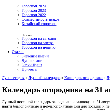
Гороскоп 2024
Гороскоп 2023
Гороскоп 2022
Совместимость знаков
Китайский гороскоп
По дням
Гороскоп на сегодня
Гороскоп на завтра
Гороскоп на неделю
Статьи
Значение имени
Лунные дни
Знаки Луны
Приметы
Луна сегодня
»
Лунный календарь
»
Календарь огородника
»
Л
Календарь огородника на 31 а
Лунный посевной календарь огородника и садовода на 31 авгус
найти благоприятные и неблагоприятные дни для посадки и пер