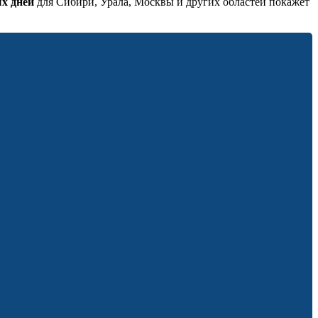
х дней
для Сибири, Урала, Москвы и других областей покажет