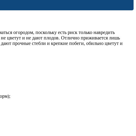
аться огородом, поскольку есть риск только навредить
и не цветут и не дают плодов. Отлично приживается лишь
 дают прочные стебли и крепкие побеги, обильно цветут и
орм);