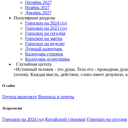
Октябрь 2027
Ноябрь 2027
Декабрь 2027
Популярные разделы
Гороскоп на 2024 год
Гороскоп на 2023 год
Гороскоп на сегодня
Гороскоп на завтра
Гороскоп на неделю
Лунный календарь
Календарь стрижек
Календарь огородника
Случайная цитата
«Истинный человек - это душа. Тело его - проводник душ
(телом). Каждая мысль, действие, слово имеет результат,
О сайте
Группа вконтакте
Вопросы и ответы
Астрология
Гороскоп на 2024 год
Китайский гороскоп
Гороскоп на сегодня