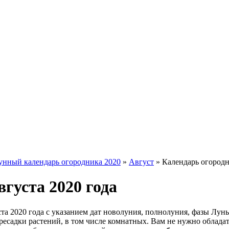
унный календарь огородника 2020
»
Август
»
Календарь огородн
вгуста 2020 года
та 2020 года с указанием дат новолуния, полнолуния, фазы Лун
есадки растений, в том числе комнатных. Вам не нужно обладат