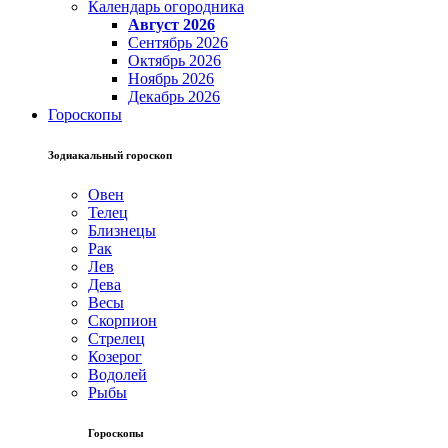
Календарь огородника
Август 2026
Сентябрь 2026
Октябрь 2026
Ноябрь 2026
Декабрь 2026
Гороскопы
Зодиакальный гороскоп
Овен
Телец
Близнецы
Рак
Лев
Дева
Весы
Скорпион
Стрелец
Козерог
Водолей
Рыбы
Гороскопы