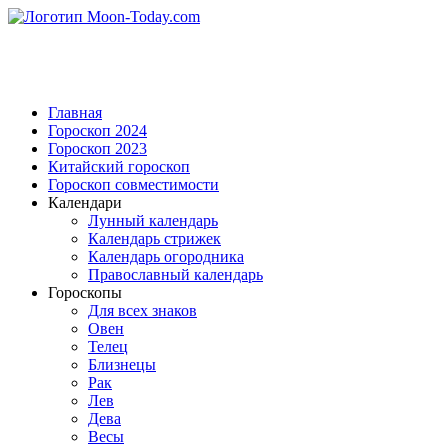
Главная
Гороскоп 2024
Гороскоп 2023
Китайский гороскоп
Гороскоп совместимости
Календари
Лунный календарь
Календарь стрижек
Календарь огородника
Православный календарь
Гороскопы
Для всех знаков
Овен
Телец
Близнецы
Рак
Лев
Дева
Весы