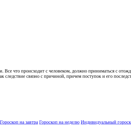
и. Все что происходит с человеком, должно приниматься с отож
 как следствие связно с причиной, причем поступок и его после
Гороскоп на завтра
Гороскоп на неделю
Индивидуальный гороск