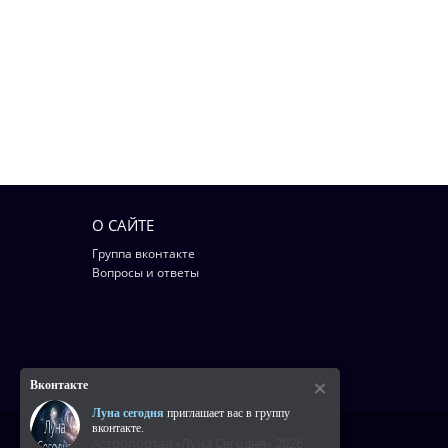
О САЙТЕ
Группа вконтакте
Вопросы и ответы
Вконтакте
Луна сегодня
приглашает вас в группу
вконтакте.
Астропортал «Луна Сегодня» 2026