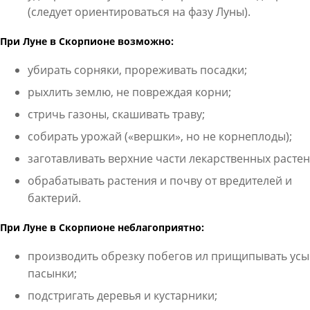
(следует ориентироваться на фазу Луны).
При Луне в Скорпионе возможно:
убирать сорняки, прореживать посадки;
рыхлить землю, не повреждая корни;
стричь газоны, скашивать траву;
собирать урожай («вершки», но не корнеплоды);
заготавливать верхние части лекарственных растен
обрабатывать растения и почву от вредителей и
бактерий.
При Луне в Скорпионе неблагоприятно:
производить обрезку побегов ил прищипывать усы
пасынки;
подстригать деревья и кустарники;