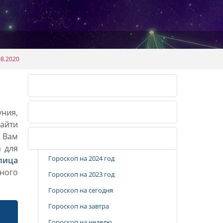
08.2020
Календарь огородника 2026
уния,
Календарь огородника 2027
айти
. Вам
Популярные разделы
а для
Гороскоп на 2024 год
лица
ного
Гороскоп на 2023 год
Гороскоп на сегодня
Гороскоп на завтра
Гороскоп на неделю