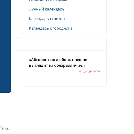
Лунный календарь
Календарь стрижек
Календарь огородника
Случайная цитата
«Абсолютная любовь внешне
выглядит как безразличие.»
еще цитата
ака.