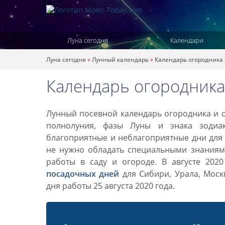
Луна сегодня
Календари
Луна сегодня
»
Лунный календарь
»
Календарь огородника
Календарь огородника 
Лунный посевной календарь огородника и са
полнолуния, фазы Луны и знака зодиа
благоприятные и неблагоприятные дни для 
не нужно обладать специальными знаниями
работы в саду и огороде. В августе 202
посадочных дней
для Сибири, Урала, Моск
дня работы 25 августа 2020 года.