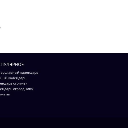
,
ПУЛЯРНОЕ
вославный календарь
ный календарь
ендарь стрижек
ендарь огородника
иметы