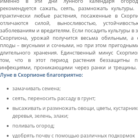
Именно в эти дни лунного календаря огород
рекомендуется сажать, сеять, размножать культуры.
практически любые растения, посаженные в Скорпи
отличаются силой, выносливостью, устойчивост
заболеваниям и вредителям. Если посадить культуры в 
Скорпиона, урожай получится весьма обильным, а 
плоды – вкусными и сочными, но при этом пригодным
длительного хранения. Единственный минус Скорпио
том, что в этот период растения беззащитны п
инфекциями, проникающими через ранки и трещины
Луне в Скорпионе благоприятно:
замачивать семена;
сеять, переносить рассаду в грунт;
высаживать и размножать овощи, цветы, кустарник
деревья, зелень, злаки;
поливать огород;
удобрять почву с помощью различных подкормок