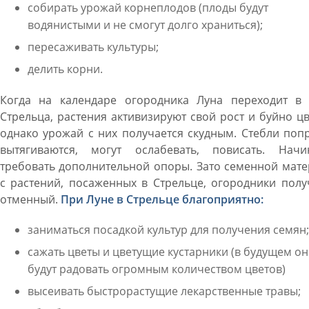
собирать урожай корнеплодов (плоды будут
водянистыми и не смогут долго храниться);
пересаживать культуры;
делить корни.
Когда на календаре огородника Луна переходит в 
Стрельца, растения активизируют свой рост и буйно цв
однако урожай с них получается скудным. Стебли поп
вытягиваются, могут ослабевать, повисать. Начи
требовать дополнительной опоры. Зато семенной мат
с растений, посаженных в Стрельце, огородники пол
отменный.
При Луне в Стрельце благоприятно:
заниматься посадкой культур для получения семян;
сажать цветы и цветущие кустарники (в будущем о
будут радовать огромным количеством цветов)
высеивать быстрорастущие лекарственные травы;