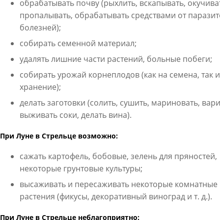
обрабатывать почву (рыхлить, вскапывать, окучива
пропалывать, обрабатывать средствами от паразит
болезней);
собирать семенной материал;
удалять лишние части растений, больные побеги;
собирать урожай корнеплодов (как на семена, так и
хранение);
делать заготовки (солить, сушить, мариновать, вари
выживать соки, делать вина).
При Луне в Стрельце возможно:
сажать картофель, бобовые, зелень для пряностей,
некоторые грунтовые культуры;
высаживать и пересаживать некоторые комнатные
растения (фикусы, декоративный виноград и т. д.).
При Луне в Стрельце неблагоприятно: