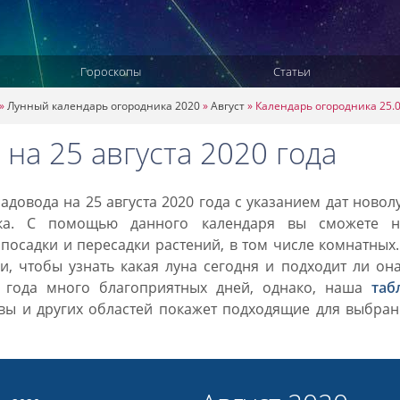
Гороскопы
Статьи
»
Лунный календарь огородника 2020
»
Август
»
Календарь огородника 25.
на 25 августа 2020 года
довода на 25 августа 2020 года с указанием дат новол
ка. С помощью данного календаря вы сможете н
посадки и пересадки растений, в том числе комнатных
, чтобы узнать какая луна сегодня и подходит ли он
0 года много благоприятных дней, однако, наша
таб
вы и других областей покажет подходящие для выбран