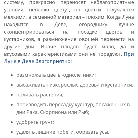
систему, прекрасно переносят неблагоприятные
условия, неплохо цветут, но цветки получаются
мелкими, а семенной материал – плохим. Когда Луна
находится в Деве, огороднику лучше
сконцентрироваться на посадке цветов и
кустарников, а размножение овощей перенести на
другие дни. Иначе плодов будет мало, да и
вкусовыми характеристиками они не порадуют.
При
Луне в Деве благоприятно:
размножать цветы-однолетники;
высаживать низкорослые деревья и кустарники;
поливать растения;
производить пересадку культур, посаженных в
дни Рака, Скорпиона или Рыб;
удобрять грунт;
удалять лишние побеги, обрезать усы,