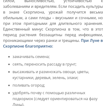
силой, выносливостью, устойчивостью к
заболеваниям и вредителям. Если посадить культуры
в знаке Скорпиона, урожай получится весьма
обильным, а сами плоды – вкусными и сочными, но
при этом пригодными для длительного хранения.
Единственный минус Скорпиона в том, что в этот
период растения беззащитны перед инфекциями,
проникающими через ранки и трещины.
При Луне в
Скорпионе благоприятно:
замачивать семена;
сеять, переносить рассаду в грунт;
высаживать и размножать овощи, цветы,
кустарники, деревья, зелень, злаки;
поливать огород;
удобрять почву с помощью различных
подкормок (следует ориентироваться на фазу
Луны).