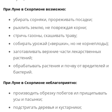
При Луне в Скорпионе возможно:
убирать сорняки, прореживать посадки;
рыхлить землю, не повреждая корни;
стричь газоны, скашивать траву;
собирать урожай («вершки», но не корнеплоды);
заготавливать верхние части лекарственных
растений;
обрабатывать растения и почву от вредителей и
бактерий.
При Луне в Скорпионе неблагоприятно:
производить обрезку побегов ил прищипывать
усы и пасынки;
подстригать деревья и кустарники;