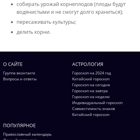
собирать урожай корнеплодов (плоды будут
водянистыми и не смогут долго храниться);
пересаживать культуры;
делить корни.
О САЙТЕ
АСТРОЛОГИЯ
Группа вконтакте
Гороскоп на 2024 год
Вопросы и ответы
Китайский гороскоп
Гороскоп на сегодня
Гороскоп на завтра
Гороскоп на неделю
Индивидуальный гороскоп
Совместимость знаков
Китайский гороскоп
ПОПУЛЯРНОЕ
Православный календарь