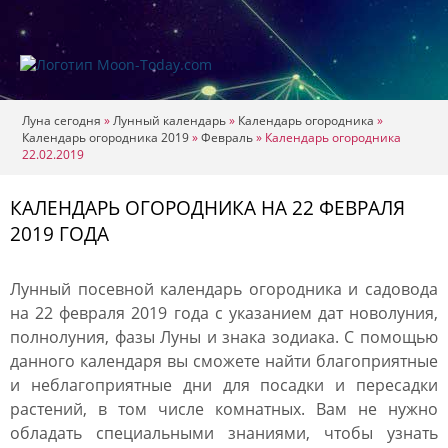
Луна сегодня
»
Лунный календарь
»
Календарь огородника
»
Календарь огородника 2019
»
Февраль
»
Календарь огородника
22.02.2019
КАЛЕНДАРЬ ОГОРОДНИКА НА 22 ФЕВРАЛЯ
2019 ГОДА
Лунный посевной календарь огородника и садовода
на 22 февраля 2019 года с указанием дат новолуния,
полнолуния, фазы Луны и знака зодиака. С помощью
данного календаря вы сможете найти благоприятные
и неблагоприятные дни для посадки и пересадки
растений, в том числе комнатных. Вам не нужно
обладать специальными знаниями, чтобы узнать