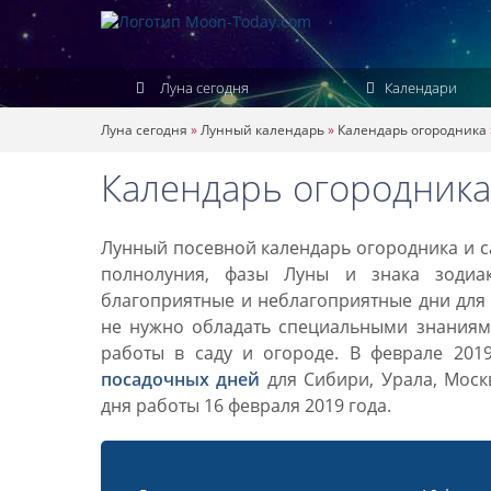
Луна сегодня
Календари
Луна сегодня
»
Лунный календарь
»
Календарь огородника
Календарь огородника
Лунный посевной календарь огородника и са
полнолуния, фазы Луны и знака зодиа
благоприятные и неблагоприятные дни для 
не нужно обладать специальными знаниями
работы в саду и огороде. В феврале 201
посадочных дней
для Сибири, Урала, Моск
дня работы 16 февраля 2019 года.