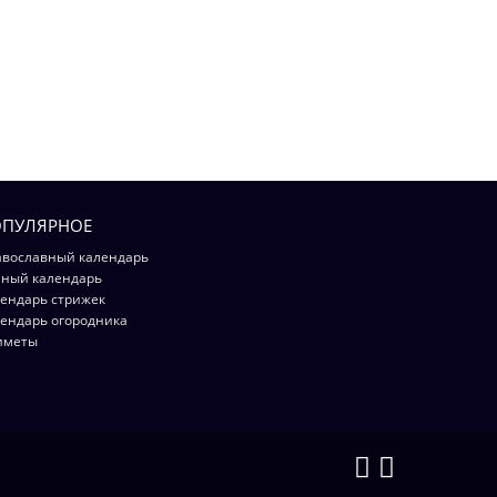
ПУЛЯРНОЕ
вославный календарь
ный календарь
ендарь стрижек
ендарь огородника
иметы