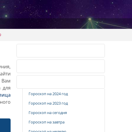
9
Календарь огородника 2026
уния,
Календарь огородника 2027
айти
. Вам
Популярные разделы
а для
Гороскоп на 2024 год
лица
ного
Гороскоп на 2023 год
Гороскоп на сегодня
Гороскоп на завтра
Гороскоп на неделю