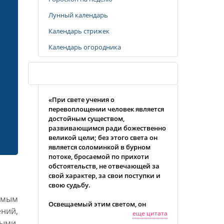
Лунный календарь
Календарь стрижек
Календарь огородника
Случайная цитата
«При свете учения о
перевоплощении человек является
достойным существом,
развивающимся ради божественно
великой цели; без этого света он
является соломинкой в бурном
потоке, бросаемой по прихоти
обстоятельств, не отвечающей за
свой характер, за свои поступки и
свою судьбу.
амым
Освещаемый этим светом, он
ний,
может смотреть вперед без страха,
еще цитата
ыми,
на какой бы низкой ступени