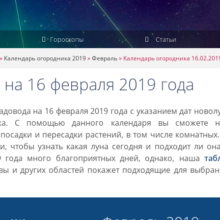
Гороскопы
Статьи
»
Календарь огородника 2019
»
Февраль
»
Календарь огородника 16.02.201
 на 16 февраля 2019 года
довода на 16 февраля 2019 года с указанием дат новол
ка. С помощью данного календаря вы сможете н
посадки и пересадки растений, в том числе комнатных
, чтобы узнать какая луна сегодня и подходит ли он
9 года много благоприятных дней, однако, наша
таб
вы и других областей покажет подходящие для выбран