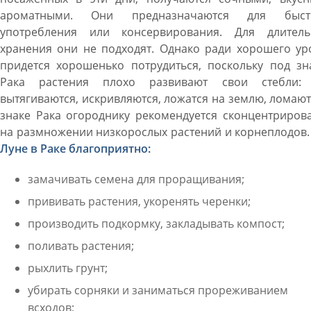
ароматными. Они предназначаются для быст
употребления или консервирования. Для длитель
хранения они не подходят. Однако ради хорошего ур
придется хорошенько потрудиться, поскольку под зн
Рака растения плохо развивают свои стебли:
вытягиваются, искривляются, ложатся на землю, ломают
знаке Рака огороднику рекомендуется сконцентриров
на размножении низкорослых растений и корнеплодов
Луне в Раке благоприятно:
замачивать семена для проращивания;
прививать растения, укоренять черенки;
производить подкормку, закладывать компост;
поливать растения;
рыхлить грунт;
убирать сорняки и заниматься прореживанием
всходов;