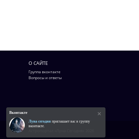
О САЙТЕ
Группа вконтакте
Вопросы и ответы
Вконтакте
Луна сегодня
приглашает вас в группу
вконтакте.
Астропортал «Луна Сегодня» 2026