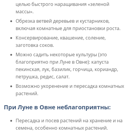
целью быстрого наращивания «зеленой
массы».
Обрезка ветвей деревьев и кустарников,
включая комнатные для приостановки роста.
Консервирование, квашение, соление,
заготовка соков.
Можно садить некоторые культуры (это
благоприятно при Луне в Овне): капуста
пекинская, лук, базилик, горчица, кориандр,
петрушка, редис, салат.
Возможно укоренение и пересадка комнатных
растений.
При Луне в Овне неблагоприятны:
Пересадка и посев растений на хранение и на
семена, особенно комнатных растений.