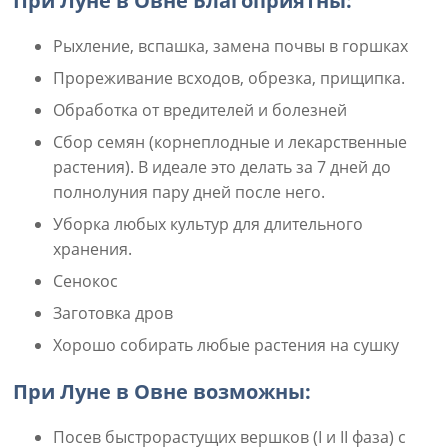
При Луне в Овне Благоприятны:
Рыхление, вспашка, замена почвы в горшках
Прореживание всходов, обрезка, прищипка.
Обработка от вредителей и болезней
Сбор семян (корнеплодные и лекарственные
растения). В идеале это делать за 7 дней до
полнолуния пару дней после него.
Уборка любых культур для длительного
хранения.
Сенокос
Заготовка дров
Хорошо собирать любые растения на сушку
При Луне в Овне возможны:
Посев быстрорастущих вершков (I и II фаза) с