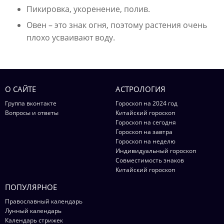
Пикировка, укоренение, полив.
Овен – это знак огня, поэтому растения очень
плохо усваивают воду.
О САЙТЕ
АСТРОЛОГИЯ
Группа вконтакте
Гороскоп на 2024 год
Вопросы и ответы
Китайский гороскоп
Гороскоп на сегодня
Гороскоп на завтра
Гороскоп на неделю
Индивидуальный гороскоп
Совместимость знаков
Китайский гороскоп
ПОПУЛЯРНОЕ
Православный календарь
Лунный календарь
Календарь стрижек