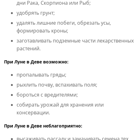
дни Рака, Скорпиона или Рыб;
удобрять грунт;
удалять лишние побеги, обрезать усы,
формировать кроны;
заготавливать подземные части лекарственных
растений.
При Луне в Деве возможно:
пропалывать гряды;
рыхлить почву, вспахивать поля;
бороться с вредителями;
собирать урожай для хранения или
консервации.
При Луне в Деве неблагоприятно:
высаживать рассаду и замачивать семена тех