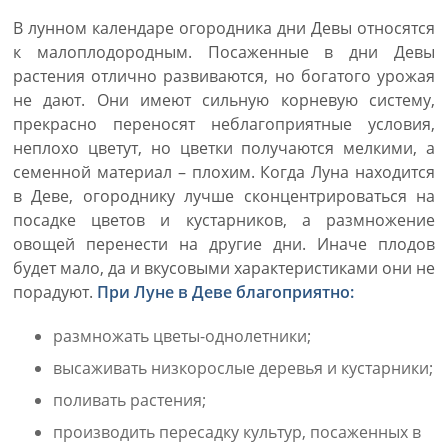
В лунном календаре огородника дни Девы относятся
к малоплодородным. Посаженные в дни Девы
растения отлично развиваются, но богатого урожая
не дают. Они имеют сильную корневую систему,
прекрасно переносят неблагоприятные условия,
неплохо цветут, но цветки получаются мелкими, а
семенной материал – плохим. Когда Луна находится
в Деве, огороднику лучше сконцентрироваться на
посадке цветов и кустарников, а размножение
овощей перенести на другие дни. Иначе плодов
будет мало, да и вкусовыми характеристиками они не
порадуют.
При Луне в Деве благоприятно:
размножать цветы-однолетники;
высаживать низкорослые деревья и кустарники;
поливать растения;
производить пересадку культур, посаженных в