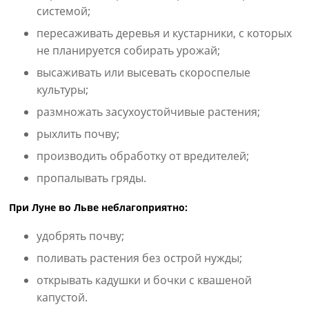
системой;
пересаживать деревья и кустарники, с которых
не планируется собирать урожай;
высаживать или высевать скороспелые
культуры;
размножать засухоустойчивые растения;
рыхлить почву;
производить обработку от вредителей;
пропалывать гряды.
При Луне во Льве неблагоприятно:
удобрять почву;
поливать растения без острой нужды;
открывать кадушки и бочки с квашеной
капустой.