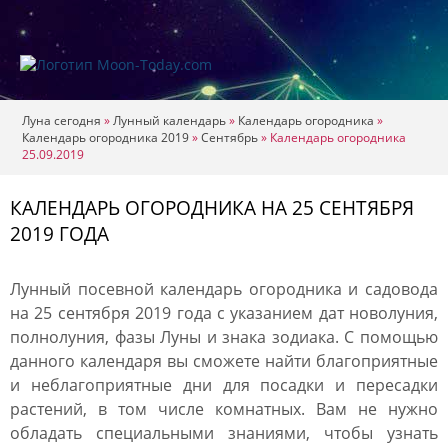
Луна сегодня
»
Лунный календарь
»
Календарь огородника
»
Календарь огородника 2019
»
Сентябрь
»
Календарь огородника
25.09.2019
КАЛЕНДАРЬ ОГОРОДНИКА НА 25 СЕНТЯБРЯ
2019 ГОДА
Лунный посевной календарь огородника и садовода
на 25 сентября 2019 года с указанием дат новолуния,
полнолуния, фазы Луны и знака зодиака. С помощью
данного календаря вы сможете найти благоприятные
и неблагоприятные дни для посадки и пересадки
растений, в том числе комнатных. Вам не нужно
обладать специальными знаниями, чтобы узнать