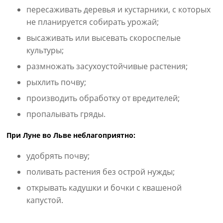
пересаживать деревья и кустарники, с которых
не планируется собирать урожай;
высаживать или высевать скороспелые
культуры;
размножать засухоустойчивые растения;
рыхлить почву;
производить обработку от вредителей;
пропалывать гряды.
При Луне во Льве неблагоприятно:
удобрять почву;
поливать растения без острой нужды;
открывать кадушки и бочки с квашеной
капустой.