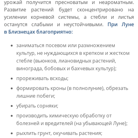
урожай получится пресноватым и неароматным.
Развитие растений будет сконцентрировано на
усилении корневой системы, а стебли и листья
останутся слабыми и неустойчивыми.
При Луне
в Близнецах благоприятно:
заниматься посевом или размножением
культур, не нуждающихся в крепком и жестком
стебле (вьюнков, лиановидных растений,
винограда, бобовых и бахчевых культур);
прореживать всходы;
формировать кроны (в полнолуние), обрезать
лишние побеги;
убирать сорняки;
производить химическую обработку от
болезней и вредителей (на убывающей Луне);
рыхлить грунт, окучивать растения;