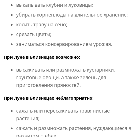
выкапывать клубни и луковицы;
убирать корнеплоды на длительное хранение;
косить траву на сено;
срезать цветы;
заниматься консервированием урожая.
При Луне в Близнецах возможно:
высаживать или размножать кустарники,
грунтовые овощи, а также зелень для
приготовления пряностей.
При Луне в Близнецах неблагоприятно:
сажать или пересаживать травянистые
растения;
сажать и размножать растения, нуждающиеся в
развитом стебле.