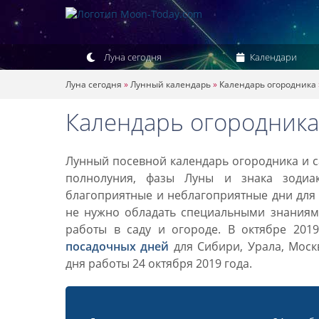
Луна сегодня
Календари
Луна сегодня
»
Лунный календарь
»
Календарь огородника
Календарь огородника 
Лунный посевной календарь огородника и са
полнолуния, фазы Луны и знака зодиа
благоприятные и неблагоприятные дни для 
не нужно обладать специальными знаниями
работы в саду и огороде. В октябре 201
посадочных дней
для Сибири, Урала, Моск
дня работы 24 октября 2019 года.