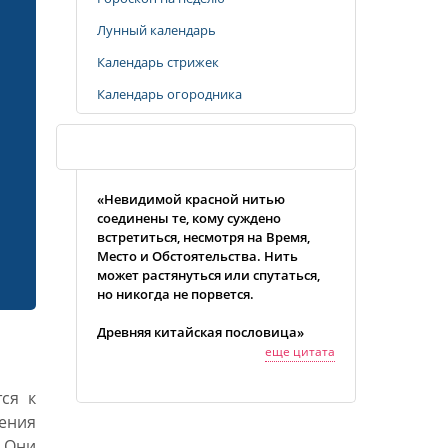
Лунный календарь
Календарь стрижек
Календарь огородника
Случайная цитата
«Невидимой красной нитью
соединены те, кому суждено
встретиться, несмотря на Время,
Место и Обстоятельства. Нить
может растянуться или спутаться,
но никогда не порвется.
Древняя китайская пословица»
еще цитата
ся к
ения
 Они