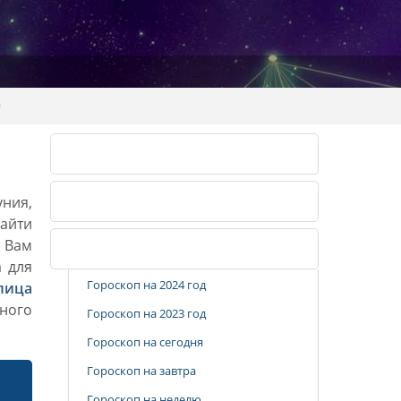
9
Календарь огородника 2026
уния,
Календарь огородника 2027
айти
. Вам
Популярные разделы
а для
Гороскоп на 2024 год
лица
ного
Гороскоп на 2023 год
Гороскоп на сегодня
Гороскоп на завтра
Гороскоп на неделю