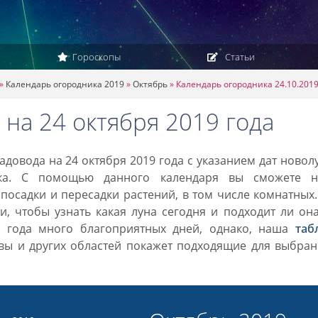
Гороскопы
Статьи
»
Календарь огородника 2019
»
Октябрь
»
Календарь огородника 24.10.201
на 24 октября 2019 года
довода на 24 октября 2019 года с указанием дат новол
ка. С помощью данного календаря вы сможете н
посадки и пересадки растений, в том числе комнатных
, чтобы узнать какая луна сегодня и подходит ли он
9 года много благоприятных дней, однако, наша
таб
вы и других областей покажет подходящие для выбран