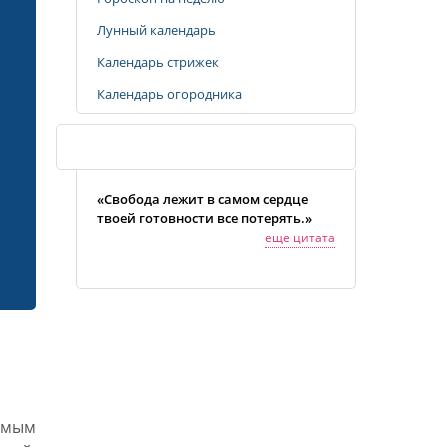
Лунный календарь
Календарь стрижек
Календарь огородника
Случайная цитата
«Свобода лежит в самом сердце
твоей готовности все потерять.»
еще цитата
амым