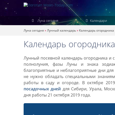
Луна сегодня
Календари
Луна сегодня
»
Лунный календарь
»
Календарь огородника
Календарь огородника 
Лунный посевной календарь огородника и са
полнолуния, фазы Луны и знака зодиа
благоприятные и неблагоприятные дни для 
не нужно обладать специальными знаниями
работы в саду и огороде. В октябре 201
посадочных дней
для Сибири, Урала, Моск
дня работы 21 октября 2019 года.