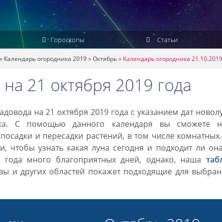
Гороскопы
Статьи
»
Календарь огородника 2019
»
Октябрь
»
Календарь огородника 21.10.201
на 21 октября 2019 года
довода на 21 октября 2019 года с указанием дат новол
ка. С помощью данного календаря вы сможете н
посадки и пересадки растений, в том числе комнатных
, чтобы узнать какая луна сегодня и подходит ли он
9 года много благоприятных дней, однако, наша
таб
вы и других областей покажет подходящие для выбран