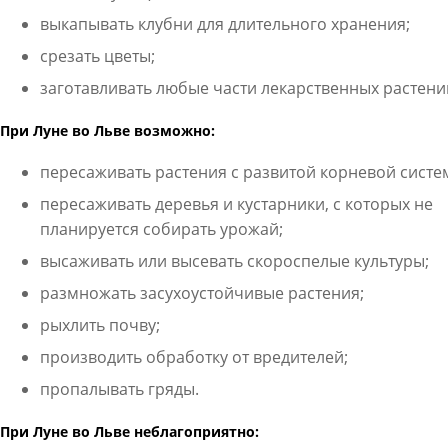
выкапывать клубни для длительного хранения;
срезать цветы;
заготавливать любые части лекарственных растени
При Луне во Льве возможно:
пересаживать растения с развитой корневой систе
пересаживать деревья и кустарники, с которых не
планируется собирать урожай;
высаживать или высевать скороспелые культуры;
размножать засухоустойчивые растения;
рыхлить почву;
производить обработку от вредителей;
пропалывать гряды.
При Луне во Льве неблагоприятно: