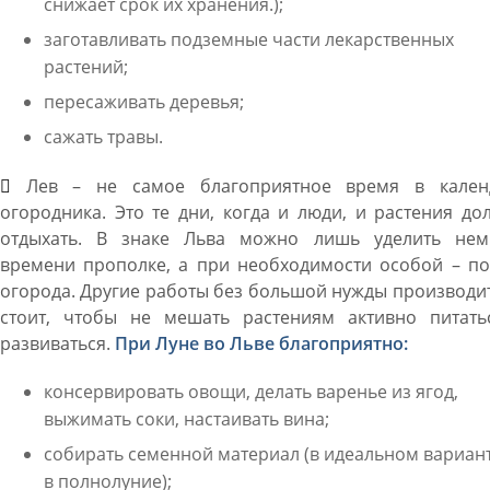
снижает срок их хранения.);
заготавливать подземные части лекарственных
растений;
пересаживать деревья;
сажать травы.
Лев – не самое благоприятное время в кален
огородника. Это те дни, когда и люди, и растения д
отдыхать. В знаке Льва можно лишь уделить нем
времени прополке, а при необходимости особой – по
огорода. Другие работы без большой нужды производи
стоит, чтобы не мешать растениям активно питать
развиваться.
При Луне во Льве благоприятно:
консервировать овощи, делать варенье из ягод,
выжимать соки, настаивать вина;
собирать семенной материал (в идеальном вариант
в полнолуние);