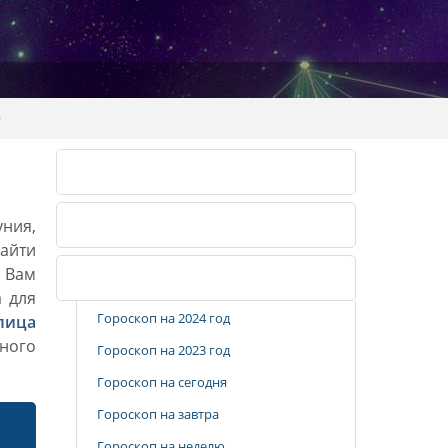
9
Календарь огородника 2026
уния,
Календарь огородника 2027
айти
. Вам
Популярные разделы
а для
Гороскоп на 2024 год
лица
ного
Гороскоп на 2023 год
Гороскоп на сегодня
Гороскоп на завтра
Гороскоп на неделю