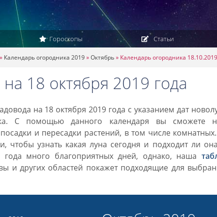
Гороскопы
Статьи
»
Календарь огородника 2019
»
Октябрь
»
Календарь огородника 18.10.201
на 18 октября 2019 года
довода на 18 октября 2019 года с указанием дат новол
ка. С помощью данного календаря вы сможете н
посадки и пересадки растений, в том числе комнатных
, чтобы узнать какая луна сегодня и подходит ли он
9 года много благоприятных дней, однако, наша
таб
вы и других областей покажет подходящие для выбран