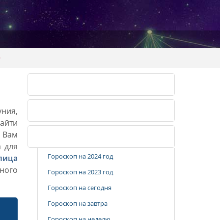
9
Календарь огородника 2026
уния,
Календарь огородника 2027
айти
. Вам
Популярные разделы
а для
Гороскоп на 2024 год
лица
ного
Гороскоп на 2023 год
Гороскоп на сегодня
Гороскоп на завтра
Гороскоп на неделю