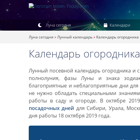
Луна сегодня
Календари
Луна сегодня
»
Лунный календарь
»
Календарь огородника
Календарь огородника 
Лунный посевной календарь огородника и са
полнолуния, фазы Луны и знака зодиа
благоприятные и неблагоприятные дни для 
не нужно обладать специальными знаниями
работы в саду и огороде. В октябре 201
посадочных дней
для Сибири, Урала, Моск
дня работы 18 октября 2019 года.