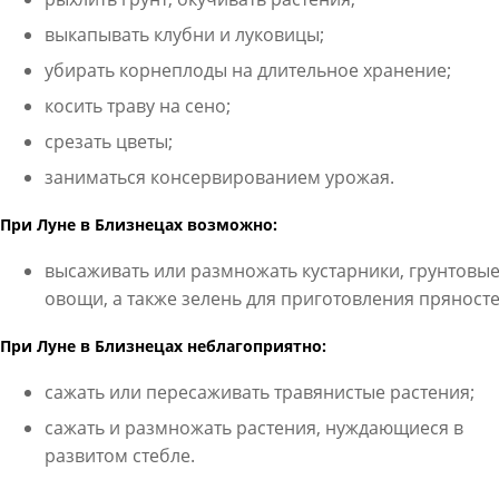
выкапывать клубни и луковицы;
убирать корнеплоды на длительное хранение;
косить траву на сено;
срезать цветы;
заниматься консервированием урожая.
При Луне в Близнецах возможно:
высаживать или размножать кустарники, грунтовы
овощи, а также зелень для приготовления пряносте
При Луне в Близнецах неблагоприятно:
сажать или пересаживать травянистые растения;
сажать и размножать растения, нуждающиеся в
развитом стебле.