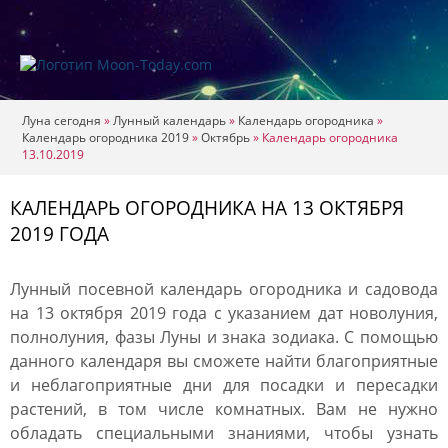
Луна сегодня
»
Лунный календарь
»
Календарь огородника
»
Календарь огородника 2019
»
Октябрь
»
Календарь огородника
13.10.2019
КАЛЕНДАРЬ ОГОРОДНИКА НА 13 ОКТЯБРЯ
2019 ГОДА
Лунный посевной календарь огородника и садовода
на 13 октября 2019 года с указанием дат новолуния,
полнолуния, фазы Луны и знака зодиака. С помощью
данного календаря вы сможете найти благоприятные
и неблагоприятные дни для посадки и пересадки
растений, в том числе комнатных. Вам не нужно
обладать специальными знаниями, чтобы узнать