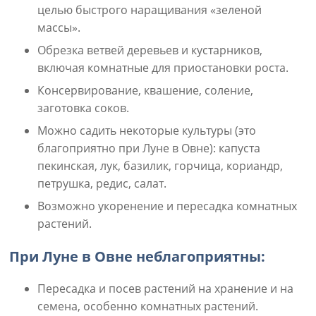
целью быстрого наращивания «зеленой
массы».
Обрезка ветвей деревьев и кустарников,
включая комнатные для приостановки роста.
Консервирование, квашение, соление,
заготовка соков.
Можно садить некоторые культуры (это
благоприятно при Луне в Овне): капуста
пекинская, лук, базилик, горчица, кориандр,
петрушка, редис, салат.
Возможно укоренение и пересадка комнатных
растений.
При Луне в Овне неблагоприятны:
Пересадка и посев растений на хранение и на
семена, особенно комнатных растений.