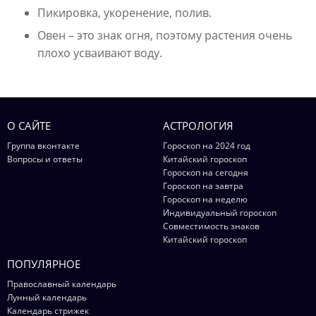
Пикировка, укоренение, полив.
Овен – это знак огня, поэтому растения очень
плохо усваивают воду.
О САЙТЕ
АСТРОЛОГИЯ
Группа вконтакте
Гороскоп на 2024 год
Вопросы и ответы
Китайский гороскоп
Гороскоп на сегодня
Гороскоп на завтра
Гороскоп на неделю
Индивидуальный гороскоп
Совместимость знаков
Китайский гороскоп
ПОПУЛЯРНОЕ
Православный календарь
Лунный календарь
Календарь стрижек