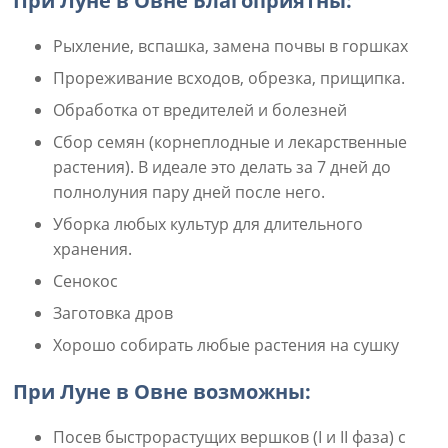
При Луне в Овне Благоприятны:
Рыхление, вспашка, замена почвы в горшках
Прореживание всходов, обрезка, прищипка.
Обработка от вредителей и болезней
Сбор семян (корнеплодные и лекарственные
растения). В идеале это делать за 7 дней до
полнолуния пару дней после него.
Уборка любых культур для длительного
хранения.
Сенокос
Заготовка дров
Хорошо собирать любые растения на сушку
При Луне в Овне возможны:
Посев быстрорастущих вершков (I и II фаза) с