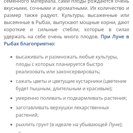
семенного материала, сами плоды рождаются очень
вкусными, сочными и ароматными. Их количество и
размер также радуют. Культуры, высаженные или
высеянные в Рыбах, выпускают мощные корни, дают
короткие и сильные стебли, которые в силах
удержать на себе очень много плодов.
При Луне в
Рыбах благоприятно:
высаживать и размножать любые культуры,
плоды с которых планируется быстро
реализовать или законсервировать;
сажать цветы и цветущие кустарники (цветение
будет пышным, длительным и красивым);
умеренно поливать и подкармливать растения;
заготавливать верхушки лекарственных
растений;
рыхлить грунт (в идеале на убывающей Луне);