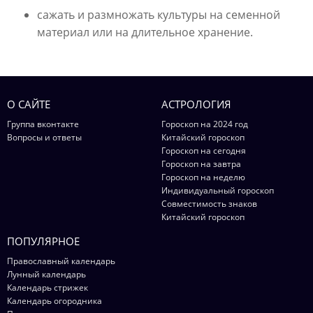
сажать и размножать культуры на семенной
материал или на длительное хранение.
О САЙТЕ
АСТРОЛОГИЯ
Группа вконтакте
Гороскоп на 2024 год
Вопросы и ответы
Китайский гороскоп
Гороскоп на сегодня
Гороскоп на завтра
Гороскоп на неделю
Индивидуальный гороскоп
Совместимость знаков
Китайский гороскоп
ПОПУЛЯРНОЕ
Православный календарь
Лунный календарь
Календарь стрижек
Календарь огородника