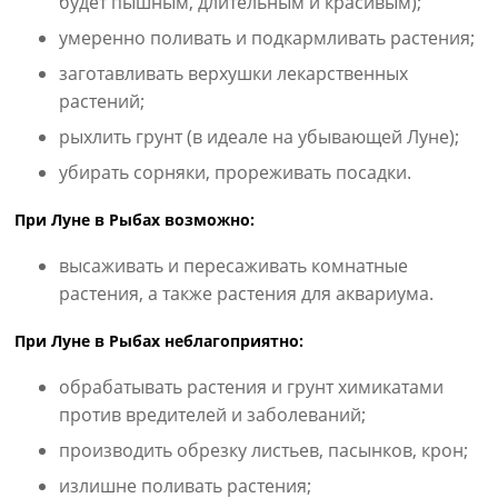
будет пышным, длительным и красивым);
умеренно поливать и подкармливать растения;
заготавливать верхушки лекарственных
растений;
рыхлить грунт (в идеале на убывающей Луне);
убирать сорняки, прореживать посадки.
При Луне в Рыбах возможно:
высаживать и пересаживать комнатные
растения, а также растения для аквариума.
При Луне в Рыбах неблагоприятно:
обрабатывать растения и грунт химикатами
против вредителей и заболеваний;
производить обрезку листьев, пасынков, крон;
излишне поливать растения;