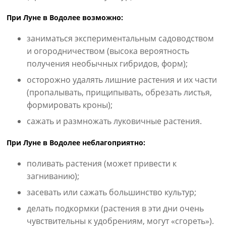
При Луне в Водолее возможно:
заниматься экспериментальным садоводством
и огородничеством (высока вероятность
получения необычных гибридов, форм);
осторожно удалять лишние растения и их части
(пропалывать, прищипывать, обрезать листья,
формировать кроны);
сажать и размножать луковичные растения.
При Луне в Водолее неблагоприятно:
поливать растения (может привести к
загниванию);
засевать или сажать большинство культур;
делать подкормки (растения в эти дни очень
чувствительны к удобрениям, могут «сгореть»).