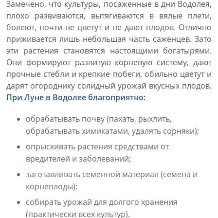
Замечено, что культуры, посаженные в дни Водолея,
плохо развиваются, вытягиваются в вялые плети,
болеют, почти не цветут и не дают плодов. Отлично
приживается лишь небольшая часть саженцев. Зато
эти растения становятся настоящими богатырями.
Они формируют развитую корневую систему, дают
прочные стебли и крепкие побеги, обильно цветут и
дарят огороднику солидный урожай вкусных плодов.
При Луне в Водолее благоприятно:
обрабатывать почву (пахать, рыхлить,
обрабатывать химикатами, удалять сорняки);
опрыскивать растения средствами от
вредителей и заболеваний;
заготавливать семенной материал (семена и
корнеплоды);
собирать урожай для долгого хранения
(практически всех культур).