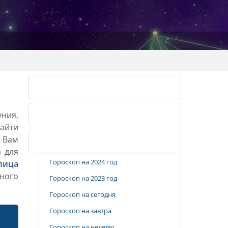
Календарь огородника 2026
уния,
Календарь огородника 2027
айти
. Вам
Популярные разделы
а для
Гороскоп на 2024 год
лица
ного
Гороскоп на 2023 год
Гороскоп на сегодня
Гороскоп на завтра
Гороскоп на неделю