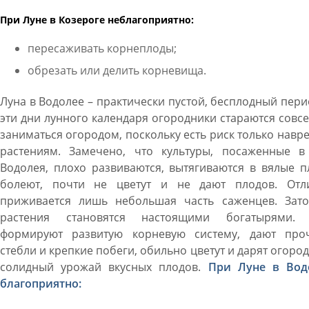
При Луне в Козероге неблагоприятно:
пересаживать корнеплоды;
обрезать или делить корневища.
Луна в Водолее – практически пустой, бесплодный пери
эти дни лунного календаря огородники стараются совс
заниматься огородом, поскольку есть риск только навр
растениям. Замечено, что культуры, посаженные в
Водолея, плохо развиваются, вытягиваются в вялые п
болеют, почти не цветут и не дают плодов. Отл
приживается лишь небольшая часть саженцев. Зато
растения становятся настоящими богатырями.
формируют развитую корневую систему, дают про
стебли и крепкие побеги, обильно цветут и дарят огоро
солидный урожай вкусных плодов.
При Луне в Вод
благоприятно: