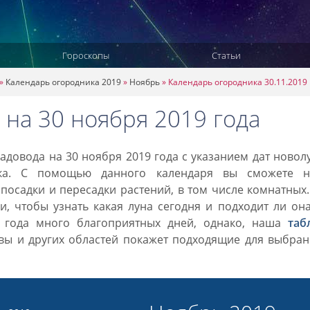
Гороскопы
Статьи
»
Календарь огородника 2019
»
Ноябрь
»
Календарь огородника 30.11.2019
 на 30 ноября 2019 года
довода на 30 ноября 2019 года с указанием дат новол
ка. С помощью данного календаря вы сможете н
посадки и пересадки растений, в том числе комнатных
, чтобы узнать какая луна сегодня и подходит ли он
9 года много благоприятных дней, однако, наша
таб
вы и других областей покажет подходящие для выбран