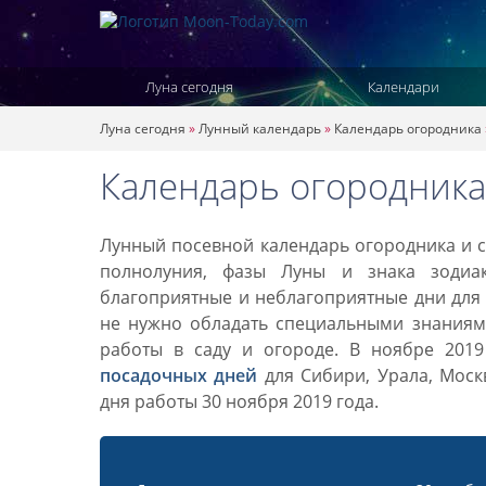
Луна сегодня
Календари
Луна сегодня
»
Лунный календарь
»
Календарь огородника
Календарь огородника
Лунный посевной календарь огородника и са
полнолуния, фазы Луны и знака зодиа
благоприятные и неблагоприятные дни для 
не нужно обладать специальными знаниями
работы в саду и огороде. В ноябре 201
посадочных дней
для Сибири, Урала, Моск
дня работы 30 ноября 2019 года.