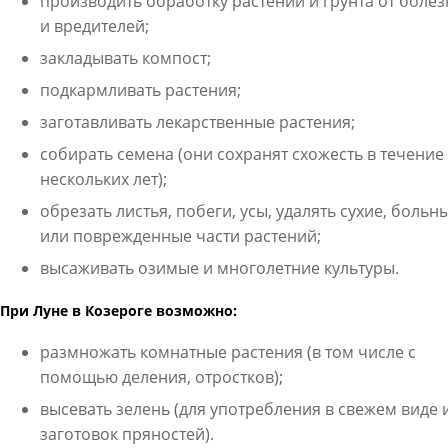
производить обработку растений и грунта от боле
и вредителей;
закладывать компост;
подкармливать растения;
заготавливать лекарственные растения;
собирать семена (они сохранят схожесть в течение
нескольких лет);
обрезать листья, побеги, усы, удалять сухие, больн
или поврежденные части растений;
высаживать озимые и многолетние культуры.
При Луне в Козероге возможно:
размножать комнатные растения (в том числе с
помощью деления, отростков);
высевать зелень (для употребления в свежем виде 
заготовок пряностей).