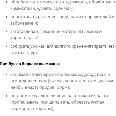
обрабатывать почву (пахать, рыхлить, обрабатыват
химикатами, удалять сорняки);
опрыскивать растения средствами от вредителей и
заболеваний;
заготавливать семенной материал (семена и
корнеплоды);
собирать урожай для долгого хранения (практичес
всех культур).
При Луне в Водолее возможно:
заниматься экспериментальным садоводством и
огородничеством (высока вероятность получения
необычных гибридов, форм);
осторожно удалять лишние растения и их части
(пропалывать, прищипывать, обрезать листья,
формировать кроны);