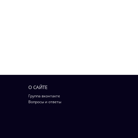
О САЙТЕ
Группа вконтакте
Вопросы и ответы
Вконтакте